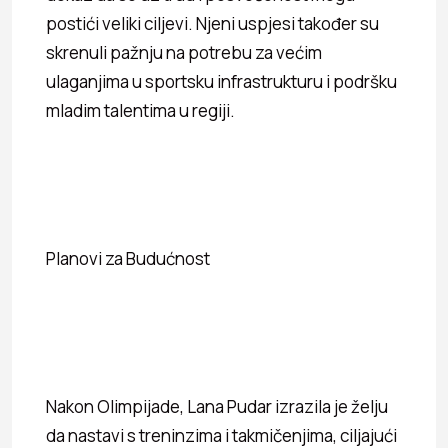
postići veliki ciljevi. Njeni uspjesi također su
skrenuli pažnju na potrebu za većim
ulaganjima u sportsku infrastrukturu i podršku
mladim talentima u regiji.
Planovi za Budućnost
Nakon Olimpijade, Lana Pudar izrazila je želju
da nastavi s treninzima i takmičenjima, ciljajući