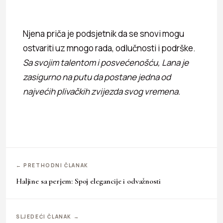
Njena priča je podsjetnik da se snovi mogu
ostvariti uz mnogo rada, odlučnosti i podrške.
Sa svojim talentom i posvećenošću, Lana je
zasigurno na putu da postane jedna od
najvećih plivačkih zvijezda svog vremena.
← PRETHODNI ČLANAK
Haljine sa perjem: Spoj elegancije i odvažnosti
SLJEDEĆI ČLANAK →