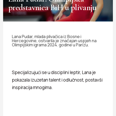
predstavnica BiH u plivanju
Lana Pudar, mlada plivačica iz Bosne i
Hercegovine, ostvarila je značajan uspjeh na
Olimpijskim igrama 2024. godine u Parizu.
Specijalizujući se u disciplini leptir, Lana je
pokazala izuzetan talent i odlučnost, postavši
inspiracija mnogima.