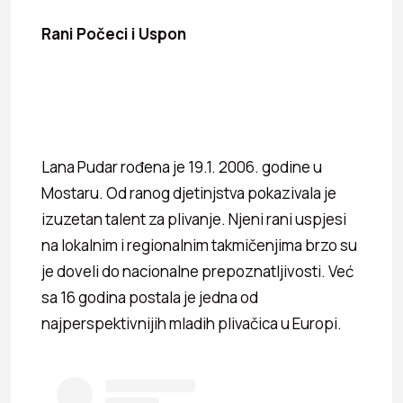
Rani Počeci i Uspon
Lana Pudar rođena je 19.1. 2006. godine u
Mostaru. Od ranog djetinjstva pokazivala je
izuzetan talent za plivanje. Njeni rani uspjesi
na lokalnim i regionalnim takmičenjima brzo su
je doveli do nacionalne prepoznatljivosti. Već
sa 16 godina postala je jedna od
najperspektivnijih mladih plivačica u Europi.