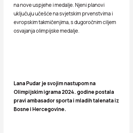
na nove uspjehe i medalje. Njeni planovi
uključuju učešće na svjetskim prvenstvima i
evropskim takmičenjima, s dugoročnim ciljem
osvajanja olimpijske medalje.
Lana Pudar je svojim nastupom na
Olimpijskim igrama 2024. godine postala
pravi ambasador sporta i mladih talenata iz
Bosne i Hercegovine.