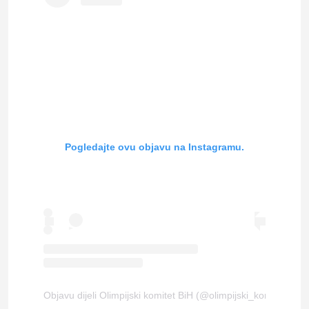
Pogledajte ovu objavu na Instagramu.
Objavu dijeli Olimpijski komitet BiH (@olimpijski_komitet_bih)