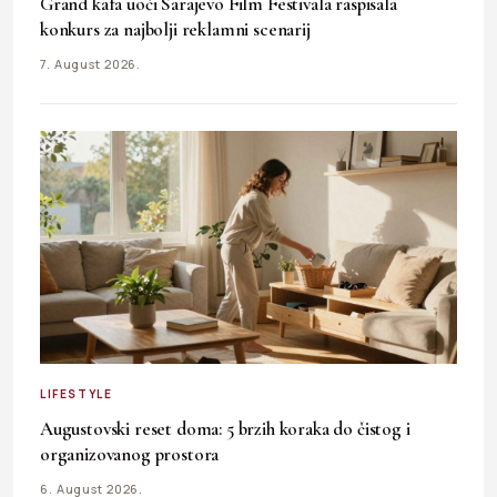
Grand kafa uoči Sarajevo Film Festivala raspisala
konkurs za najbolji reklamni scenarij
7. August 2026.
LIFESTYLE
Augustovski reset doma: 5 brzih koraka do čistog i
organizovanog prostora
6. August 2026.