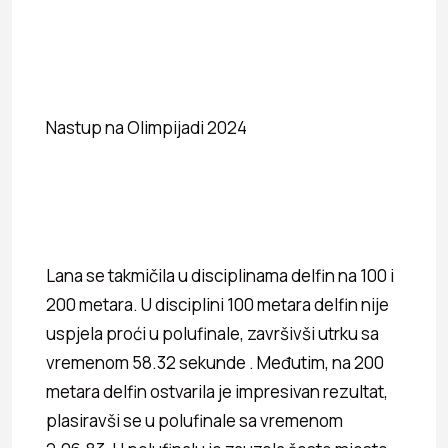
Nastup na Olimpijadi 2024
Lana se takmičila u disciplinama delfin na 100 i
200 metara. U disciplini 100 metara delfin nije
uspjela proći u polufinale, završivši utrku sa
vremenom 58.32 sekunde . Međutim, na 200
metara delfin ostvarila je impresivan rezultat,
plasiravši se u polufinale sa vremenom