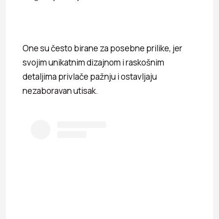
One su često birane za posebne prilike, jer
svojim unikatnim dizajnom i raskošnim
detaljima privlače pažnju i ostavljaju
nezaboravan utisak.