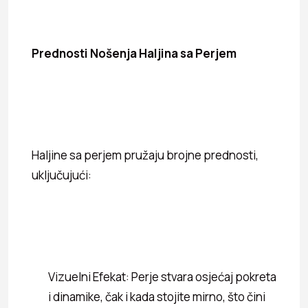
Prednosti Nošenja Haljina sa Perjem
Haljine sa perjem pružaju brojne prednosti,
uključujući:
Vizuelni Efekat: Perje stvara osjećaj pokreta
i dinamike, čak i kada stojite mirno, što čini