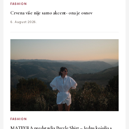
FASHION
Crvena više nije samo akcent- ona je osnov
6. August 2026.
FASHION
MATEYRA predstavlja Puzzle Shirt – Jedna košulja s