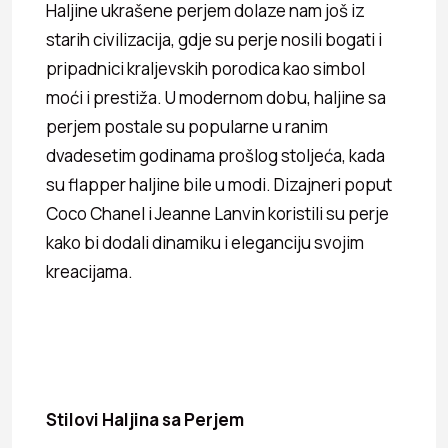
Haljine ukrašene perjem dolaze nam još iz
starih civilizacija, gdje su perje nosili bogati i
pripadnici kraljevskih porodica kao simbol
moći i prestiža. U modernom dobu, haljine sa
perjem postale su popularne u ranim
dvadesetim godinama prošlog stoljeća, kada
su flapper haljine bile u modi. Dizajneri poput
Coco Chanel i Jeanne Lanvin koristili su perje
kako bi dodali dinamiku i eleganciju svojim
kreacijama.
Stilovi Haljina sa Perjem