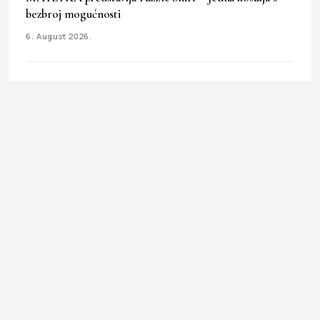
bezbroj mogućnosti
6. August 2026.