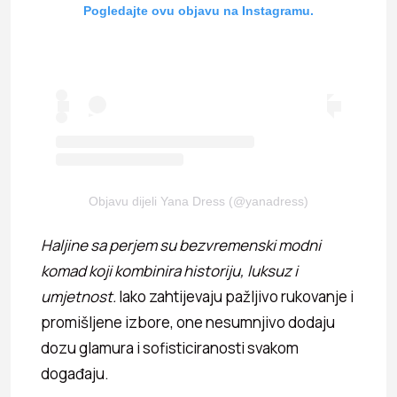
Pogledajte ovu objavu na Instagramu.
Objavu dijeli Yana Dress (@yanadress)
Haljine sa perjem su bezvremenski modni
komad koji kombinira historiju, luksuz i
umjetnost.
Iako zahtijevaju pažljivo rukovanje i
promišljene izbore, one nesumnjivo dodaju
dozu glamura i sofisticiranosti svakom
događaju.