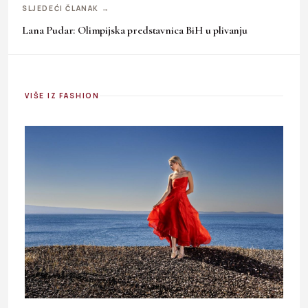
SLJEDEĆI ČLANAK →
Lana Pudar: Olimpijska predstavnica BiH u plivanju
VIŠE IZ FASHION