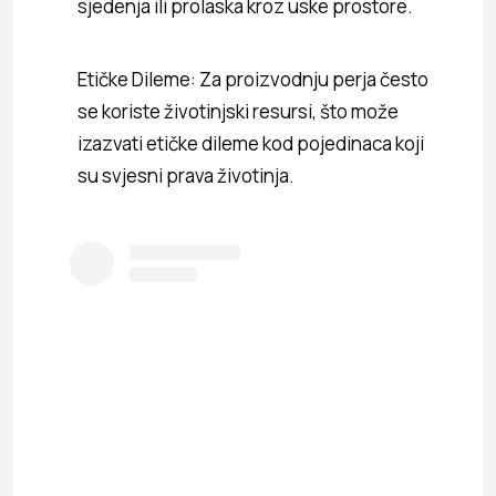
sjedenja ili prolaska kroz uske prostore.
Etičke Dileme: Za proizvodnju perja često
se koriste životinjski resursi, što može
izazvati etičke dileme kod pojedinaca koji
su svjesni prava životinja.