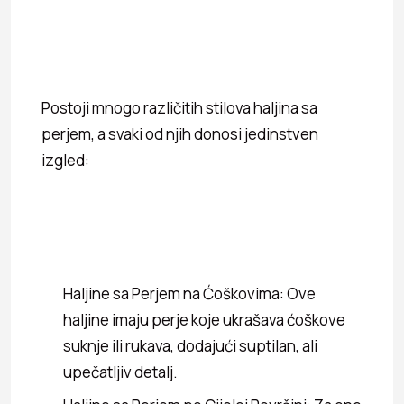
Postoji mnogo različitih stilova haljina sa
perjem, a svaki od njih donosi jedinstven
izgled:
Haljine sa Perjem na Ćoškovima: Ove
haljine imaju perje koje ukrašava ćoškove
suknje ili rukava, dodajući suptilan, ali
upečatljiv detalj.