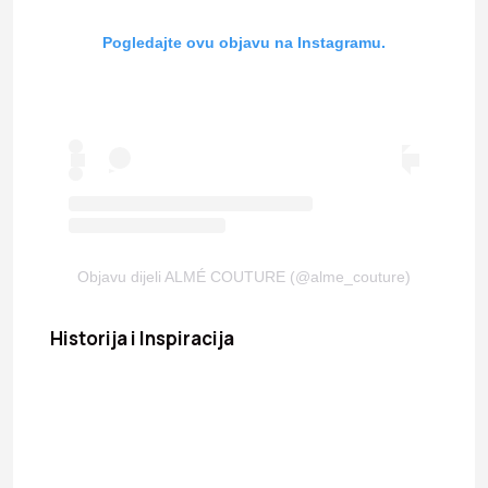
Pogledajte ovu objavu na Instagramu.
Objavu dijeli ALMÉ COUTURE (@alme_couture)
Historija i Inspiracija