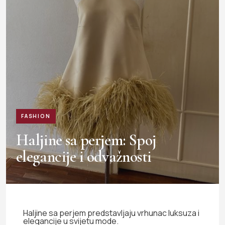
FASHION
Haljine sa perjem: Spoj
elegancije i odvažnosti
Haljine sa perjem predstavljaju vrhunac luksuza i
elegancije u svijetu mode.