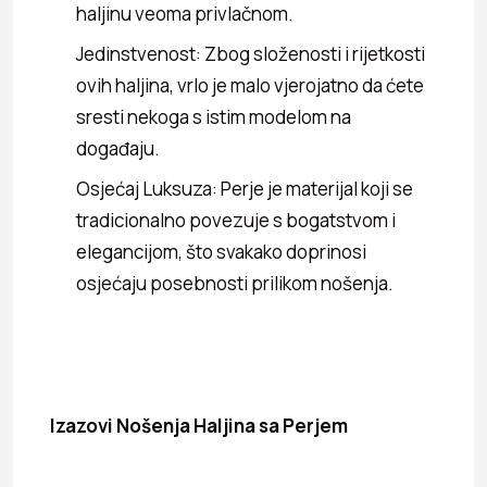
haljinu veoma privlačnom.
Jedinstvenost: Zbog složenosti i rijetkosti
ovih haljina, vrlo je malo vjerojatno da ćete
sresti nekoga s istim modelom na
događaju.
Osjećaj Luksuza: Perje je materijal koji se
tradicionalno povezuje s bogatstvom i
elegancijom, što svakako doprinosi
osjećaju posebnosti prilikom nošenja.
Izazovi Nošenja Haljina sa Perjem