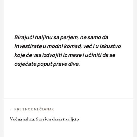
Birajući haljinu sa perjem, ne samo da
investirate u modni komad, već i u iskustvo
koje će vas izdvojiti iz mase i učiniti da se
osjećate poput prave dive.
← PRETHODNI ČLANAK
Voćna salata: Savršen desert za ljeto