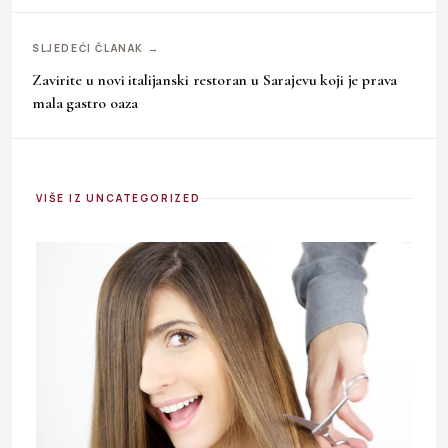
SLJEDEĆI ČLANAK →
Zavirite u novi italijanski restoran u Sarajevu koji je prava
mala gastro oaza
VIŠE IZ UNCATEGORIZED