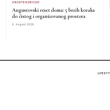
UNCATEGORIZED
Augustovski reset doma: 5 brzih koraka
do čistog i organizovanog prostora
6. August 2026.
LIFESTY