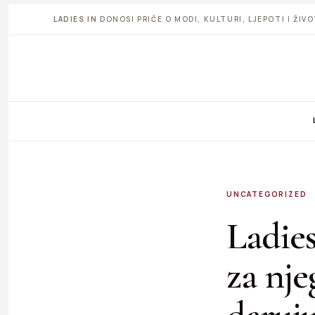
LADIES IN
DONOSI PRIČE O MODI, KULTURI, LJEPOTI I ŽI
UNCATEGORIZED
Ladies
za nje
daruju