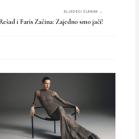
SLJEDEĆI ČLANAK →
Rešad i Faris Začina: Zajedno smo jači!