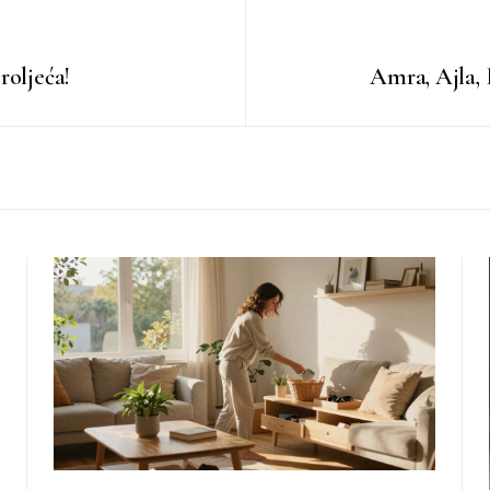
roljeća!
Amra, Ajla, 