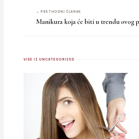
← PRETHODNI ČLANAK
Manikura koja će biti u trendu ovog p
VIŠE IZ UNCATEGORIZED