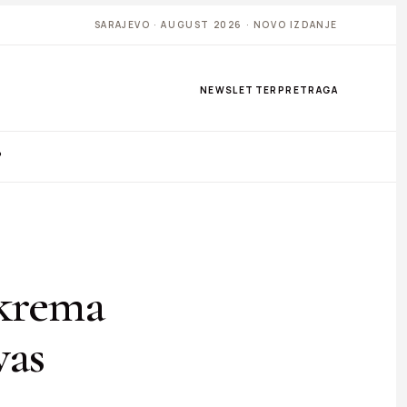
SARAJEVO · AUGUST 2026 · NOVO IZDANJE
NEWSLETTER
PRETRAGA
P
 krema
vas