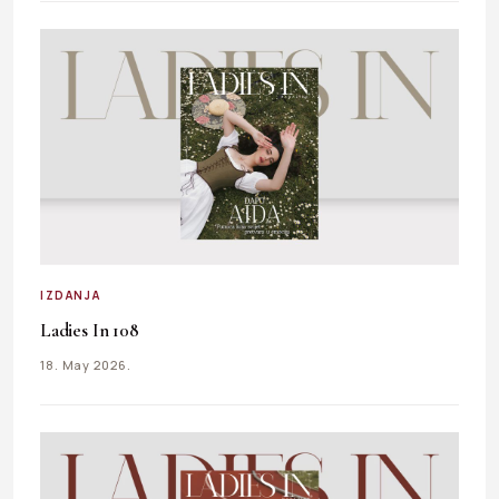
IZDANJA
Ladies In 108
18. May 2026.