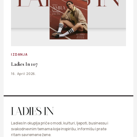
IZDANJA
Ladies In 107
16. April 2026.
Ladies In okuplja priče o modi, kulturi, ljepoti, businessu i
svakodnevnim temama koje inspirišu, informišu i prate
ritam savremene žene.