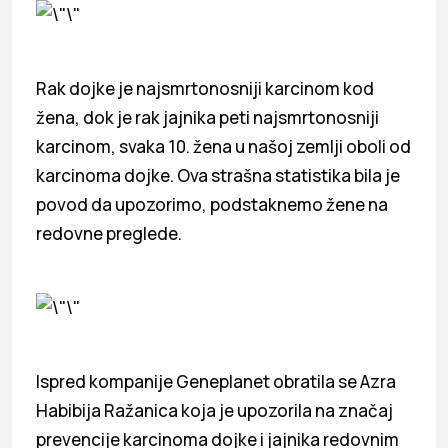
Rak dojke je najsmrtonosniji karcinom kod
žena, dok je rak jajnika peti najsmrtonosniji
karcinom, svaka 10. žena u našoj zemlji oboli od
karcinoma dojke. Ova strašna statistika bila je
povod da upozorimo, podstaknemo žene na
redovne preglede.
Ispred kompanije Geneplanet obratila se Azra
Habibija Ražanica koja je upozorila na značaj
prevencije karcinoma dojke i jajnika redovnim