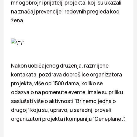
mnogobrojni prijatelji projekta, koji su ukazali
na značaj prevencije i redovnih pregleda kod
žena.
Nakon uobičajenog druženja, razmijene
kontakata, pozdrava dobrošlice organizatora
projekta, više od 1500 dama, koliko se
odazvalo na pomenute evente, imale su priliku
saslušati više o aktivnosti “Brinemo jedna o
drugoj” koju su, upravo, u saradnji proveli
organizatori projekta i kompanija “Geneplanet”.