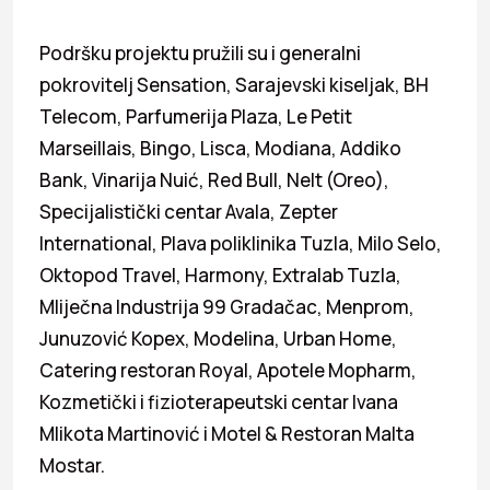
Podršku projektu pružili su i generalni
pokrovitelj Sensation, Sarajevski kiseljak, BH
Telecom, Parfumerija Plaza, Le Petit
Marseillais, Bingo, Lisca, Modiana, Addiko
Bank, Vinarija Nuić, Red Bull, Nelt (Oreo),
Specijalistički centar Avala, Zepter
International, Plava poliklinika Tuzla, Milo Selo,
Oktopod Travel, Harmony, Extralab Tuzla,
Mliječna Industrija 99 Gradačac, Menprom,
Junuzović Kopex, Modelina, Urban Home,
Catering restoran Royal, Apotele Mopharm,
Kozmetički i fizioterapeutski centar Ivana
Mlikota Martinović i Motel & Restoran Malta
Mostar.