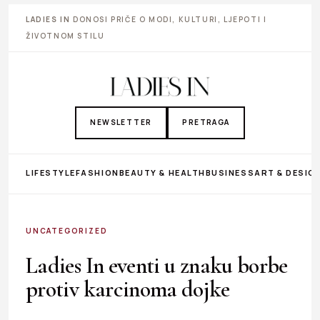
LADIES IN
DONOSI PRIČE O MODI, KULTURI, LJEPOTI I
ŽIVOTNOM STILU
NEWSLETTER
PRETRAGA
LIFESTYLE
FASHION
BEAUTY & HEALTH
BUSINESS
ART & DESIG
UNCATEGORIZED
Ladies In eventi u znaku borbe
protiv karcinoma dojke