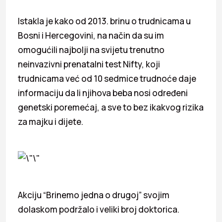
Istakla je kako od 2013. brinu o trudnicama u
Bosni i Hercegovini, na način da su im
omogućili najbolji na svijetu trenutno
neinvazivni prenatalni test Nifty, koji
trudnicama već od 10 sedmice trudnoće daje
informaciju da li njihova beba nosi određeni
genetski poremećaj, a sve to bez ikakvog rizika
za majku i dijete.
Akciju “Brinemo jedna o drugoj” svojim
dolaskom podržalo i veliki broj doktorica.