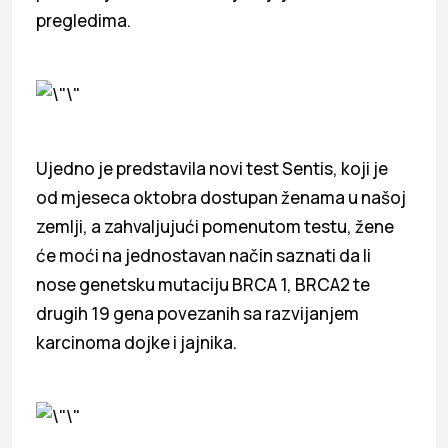
pregledima.
Ujedno je predstavila novi test Sentis, koji je
od mjeseca oktobra dostupan ženama u našoj
zemlji, a zahvaljujući pomenutom testu, žene
će moći na jednostavan način saznati da li
nose genetsku mutaciju BRCA 1, BRCA2 te
drugih 19 gena povezanih sa razvijanjem
karcinoma dojke i jajnika.