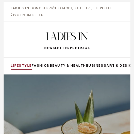
LADIES IN
DONOSI PRIČE O MODI, KULTURI, LJEPOTI I
ŽIVOTNOM STILU
NEWSLETTER
PRETRAGA
LIFESTYLE
FASHION
BEAUTY & HEALTH
BUSINESS
ART & DESIG