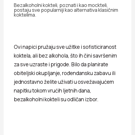
Bezalkoholni kokteli, poznati i kao mockteli,
postaju sve popularniji kao alternativa klasičnim
koktelima.
Ovi napici pružaju sve užitke i sofisticiranost
koktela, ali bez alkohola, što ih čini savršenim
za sve uzraste i prigode. Bilo da planirate
obiteljski okupljanje, rođendansku zabavu ili
jednostavno želite uživati u osvežavajućem
napitku tokom vrućih ljetnih dana,
bezalkoholni kokteli su odličan izbor.