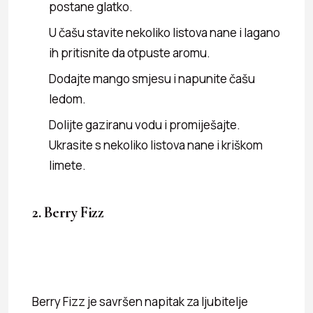
postane glatko.
U čašu stavite nekoliko listova nane i lagano
ih pritisnite da otpuste aromu.
Dodajte mango smjesu i napunite čašu
ledom.
Dolijte gaziranu vodu i promiješajte.
Ukrasite s nekoliko listova nane i kriškom
limete.
2. Berry Fizz
Berry Fizz je savršen napitak za ljubitelje