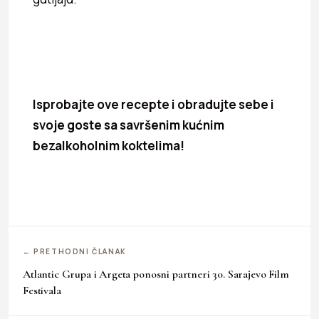
Isprobajte ove recepte i obradujte sebe i
svoje goste sa savršenim kućnim
bezalkoholnim koktelima!
← PRETHODNI ČLANAK
Atlantic Grupa i Argeta ponosni partneri 30. Sarajevo Film
Festivala