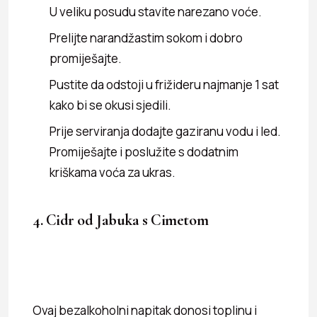
U veliku posudu stavite narezano voće.
Prelijte narandžastim sokom i dobro
promiješajte.
Pustite da odstoji u frižideru najmanje 1 sat
kako bi se okusi sjedili.
Prije serviranja dodajte gaziranu vodu i led.
Promiješajte i poslužite s dodatnim
kriškama voća za ukras.
4. Cidr od Jabuka s Cimetom
Ovaj bezalkoholni napitak donosi toplinu i