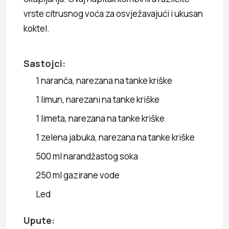
vrste citrusnog voća za osvježavajući i ukusan
koktel.
Sastojci:
1 naranča, narezana na tanke kriške
1 limun, narezani na tanke kriške
1 limeta, narezana na tanke kriške
1 zelena jabuka, narezana na tanke kriške
500 ml narandžastog soka
250 ml gazirane vode
Led
Upute: