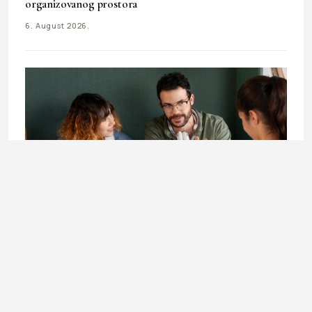
organizovanog prostora
6. August 2026.
LIFESTYLE
Doktorandica Enisa Mekić: Učenje koje otvara vrata
budućnosti
3. August 2026.