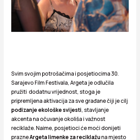
Svim svojim potrošačima i posjetiocima 30.
Sarajevo Film Festivala, Argeta je odlučila
pružiti dodatnu vrijednost, stoga je
pripremljena aktivacija za sve građane čiji je cilj
podizanje ekološke svijesti
, stavljanje
akcenta na očuvanje okoliša i važnost
reciklaže. Naime, posjetioci će moći donijeti
prazne
Argeta limenke za reciklažu
na mjesto