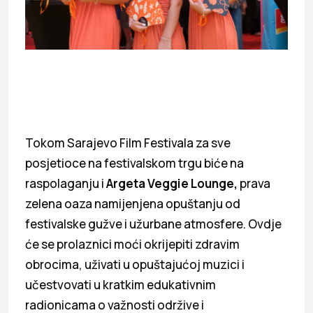
Tokom Sarajevo Film Festivala za sve
posjetioce na festivalskom trgu biće na
raspolaganju i
Argeta Veggie Lounge,
prava
zelena oaza namijenjena opuštanju od
festivalske gužve i užurbane atmosfere. Ovdje
će se prolaznici moći okrijepiti zdravim
obrocima, uživati u opuštajućoj muzici i
učestvovati u kratkim edukativnim
radionicama o važnosti održive i