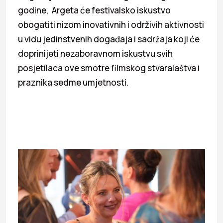
godine, Argeta će festivalsko iskustvo
obogatiti nizom inovativnih i održivih aktivnosti
u vidu jedinstvenih događaja i sadržaja koji će
doprinijeti nezaboravnom iskustvu svih
posjetilaca ove smotre filmskog stvaralaštva i
praznika sedme umjetnosti.