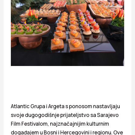
Atlantic Grupa i Argeta s ponosom nastavljaju
svoje dugogodišnje prijateljstvo sa Sarajevo
Film Festivalom, najznačajnijim kulturnim
događajem u Bosni i Hercegovini i regionu. Ove