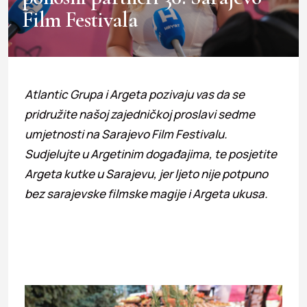
Film Festivala
Atlantic Grupa i Argeta pozivaju vas da se
pridružite našoj zajedničkoj proslavi sedme
umjetnosti na Sarajevo Film Festivalu.
Sudjelujte u Argetinim događajima, te posjetite
Argeta kutke u Sarajevu, jer ljeto nije potpuno
bez sarajevske filmske magije i Argeta ukusa.