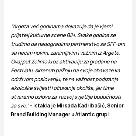
“Argeta već godinama dokazuje da je vjerni
prijatelj kulturne scene BiH. Svake godine se
trudimo da nadogradimo partnerstvo sa SFF-om
sa nečim novim, zanimljivim i važnim iz Argete.
Ovaj put želimo kroz aktivaciju za građane na
Festivalu, skrenuti pažnju na svoje obaveze ka
održivom poslovanju, te na važnost podizanja
ekološke svijesti i očuvanja okoliša, jer time
stvaramo uslove za razvoj svjetlije budućnosti
za sve.”
–
istakla je Mirsada Kadribašić, Senior
Brand Building Manager u Atlantic grupi.