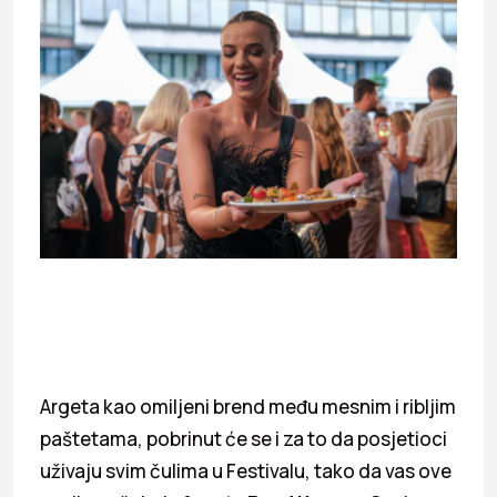
Argeta kao omiljeni brend među mesnim i ribljim
paštetama, pobrinut će se i za to da posjetioci
uživaju svim čulima u Festivalu, tako da vas ove