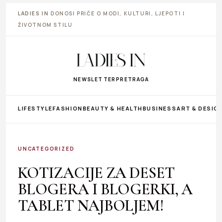
LADIES IN
DONOSI PRIČE O MODI, KULTURI, LJEPOTI I
ŽIVOTNOM STILU
NEWSLETTER
PRETRAGA
LIFESTYLE
FASHION
BEAUTY & HEALTH
BUSINESS
ART & DESIG
UNCATEGORIZED
KOTIZACIJE ZA DESET
BLOGERA I BLOGERKI, A
TABLET NAJBOLJEM!