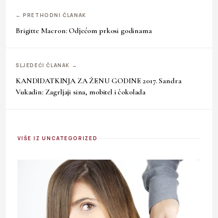
← PRETHODNI ČLANAK
Brigitte Macron: Odjećom prkosi godinama
SLJEDEĆI ČLANAK →
KANDIDATKINJA ZA ŽENU GODINE 2017. Sandra
Vukadin: Zagrljaji sina, mobitel i čokolada
VIŠE IZ UNCATEGORIZED