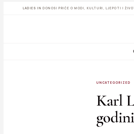
LADIES IN
DONOSI PRIČE O MODI, KULTURI, LJEPOTI I ŽI
UNCATEGORIZED
Karl L
godin