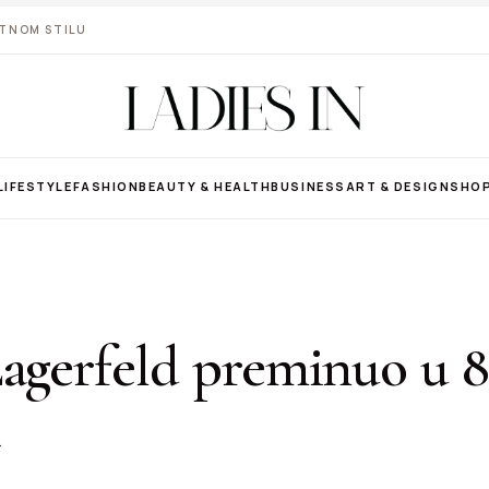
VOTNOM STILU
LIFESTYLE
FASHION
BEAUTY & HEALTH
BUSINESS
ART & DESIGN
SHO
agerfeld preminuo u 8
i