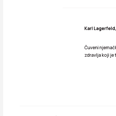
Karl Lagerfeld,
Čuveni njemački
zdravlja koji j