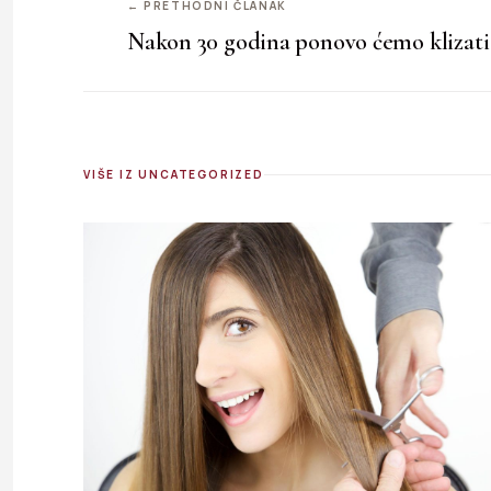
← PRETHODNI ČLANAK
Nakon 30 godina ponovo ćemo klizati 
VIŠE IZ UNCATEGORIZED