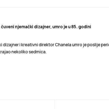
 čuveni njemački dizajner, umro je u 85. godini
 dizajner i kreativni direktor Chanela umro je poslije per
e trajao nekoliko sedmica.