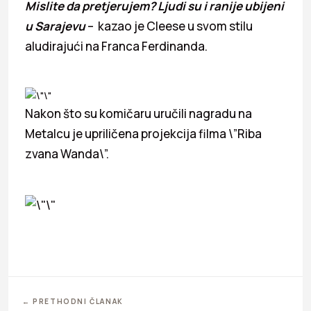
Mislite da pretjerujem? Ljudi su i ranije ubijeni
u Sarajevu
– kazao je Cleese u svom stilu
aludirajući na Franca Ferdinanda.
Nakon što su komičaru uručili nagradu na
Metalcu je upriličena projekcija filma \”Riba
zvana Wanda\”.
← PRETHODNI ČLANAK