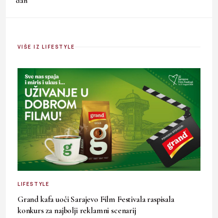
dan
VIŠE IZ LIFESTYLE
LIFESTYLE
Grand kafa uoči Sarajevo Film Festivala raspisala
konkurs za najbolji reklamni scenarij