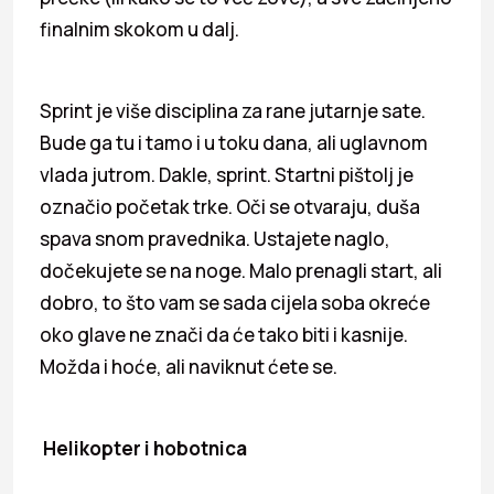
finalnim skokom u dalj.
Sprint je više disciplina za rane jutarnje sate.
Bude ga tu i tamo i u toku dana, ali uglavnom
vlada jutrom. Dakle, sprint. Startni pištolj je
označio početak trke. Oči se otvaraju, duša
spava snom pravednika. Ustajete naglo,
dočekujete se na noge. Malo prenagli start, ali
dobro, to što vam se sada cijela soba okreće
oko glave ne znači da će tako biti i kasnije.
Možda i hoće, ali naviknut ćete se.
Helikopter i hobotnica