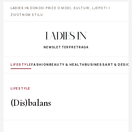
LADIES IN
DONOSI PRIČE O MODI, KULTURI, LJEPOTI I
ŽIVOTNOM STILU
NEWSLETTER
PRETRAGA
LIFESTYLE
FASHION
BEAUTY & HEALTH
BUSINESS
ART & DESIG
LIFESTYLE
(Dis)balans