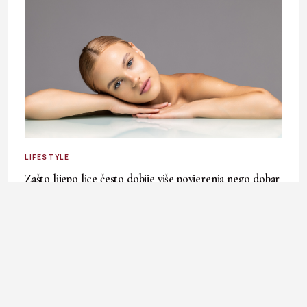
LIFESTYLE
Zašto lijepo lice često dobije više povjerenja nego dobar
karakter?
30. July 2026.