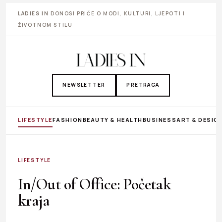
LADIES IN
DONOSI PRIČE O MODI, KULTURI, LJEPOTI I
ŽIVOTNOM STILU
NEWSLETTER
PRETRAGA
LIFESTYLE
FASHION
BEAUTY & HEALTH
BUSINESS
ART & DESIG
LIFESTYLE
In/Out of Office: Početak
kraja