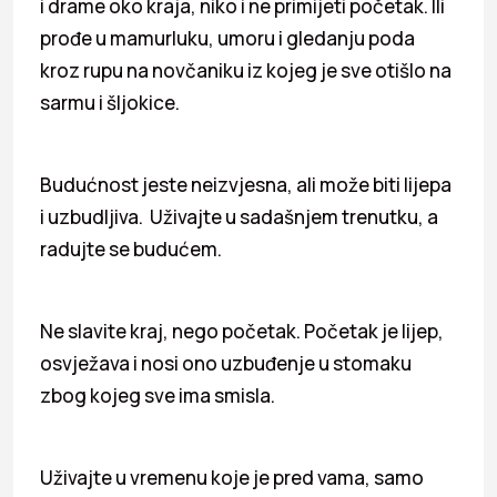
i drame oko kraja, niko i ne primijeti početak. Ili
prođe u mamurluku, umoru i gledanju poda
kroz rupu na novčaniku iz kojeg je sve otišlo na
sarmu i šljokice.
Budućnost jeste neizvjesna, ali može biti lijepa
i uzbudljiva. Uživajte u sadašnjem trenutku, a
radujte se budućem.
Ne slavite kraj, nego početak. Početak je lijep,
osvježava i nosi ono uzbuđenje u stomaku
zbog kojeg sve ima smisla.
Uživajte u vremenu koje je pred vama, samo