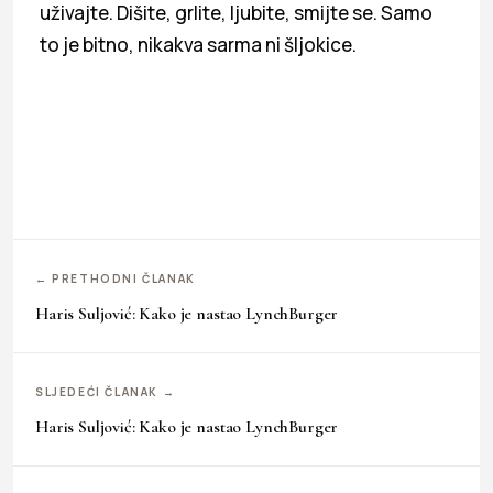
uživajte. Dišite, grlite, ljubite, smijte se. Samo
to je bitno, nikakva sarma ni šljokice.
← PRETHODNI ČLANAK
Haris Suljović: Kako je nastao LynchBurger
SLJEDEĆI ČLANAK →
Haris Suljović: Kako je nastao LynchBurger