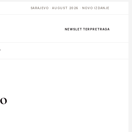
SARAJEVO · AUGUST 2026 · NOVO IZDANJE
NEWSLETTER
PRETRAGA
P
ao