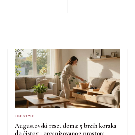
LIFESTYLE
Augustovski reset doma: 5 brzih koraka
do čistog i organizovanog prostora