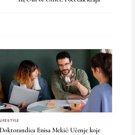
LIFESTYLE
Doktorandica Enisa Mekić: Učenje koje