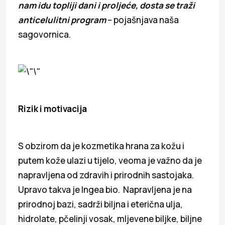
nam idu topliji dani i proljeće, dosta se traži
anticelulitni program
– pojašnjava naša
sagovornica.
Rizik i motivacija
S obzirom da je kozmetika hrana za kožu i
putem kože ulazi u tijelo, veoma je važno da je
napravljena od zdravih i prirodnih sastojaka.
Upravo takva je Ingea bio. Napravljena je na
prirodnoj bazi, sadrži biljna i eterična ulja,
hidrolate, pčelinji vosak, mljevene biljke, biljne