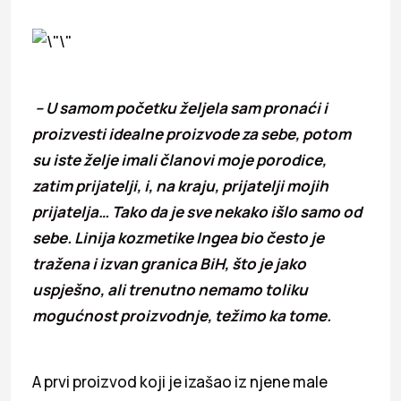
– U samom početku željela sam pronaći i
proizvesti idealne proizvode za sebe, potom
su iste želje imali članovi moje porodice,
zatim prijatelji, i, na kraju, prijatelji mojih
prijatelja… Tako da je sve nekako išlo samo od
sebe. Linija kozmetike Ingea bio često je
tražena i izvan granica BiH, što je jako
uspješno, ali trenutno nemamo toliku
mogućnost proizvodnje, težimo ka tome.
A prvi proizvod koji je izašao iz njene male