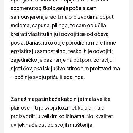
spomenutog školovanja počela sam
samouvjerenije raditi na proizvodima poput
melema, sapuna, pilinga, te sam odlučila
kreirati vlastitu liniju i odvojiti se od očeva
posla. Danas, iako obje porodična male firme
egzistiraju samostalno, teško ih je odvojiti;
zajedničko je baziranje na potporu zdravlju i
njezi čovjeka isključivo prirodnim proizvodima
– počinje svoju priču lijepa Inga.
Za naš magazin kaže kako nije imala velike
planove niti je svoju kozmetiku planirala
proizvoditi u velikim količinama. No, kvalitet
uvijek nađe put do svojih mušterija.