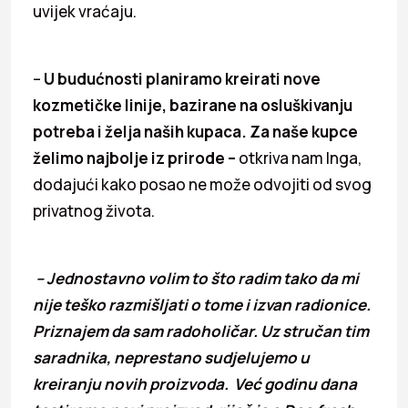
uvijek vraćaju.
–
U budućnosti planiramo kreirati nove
kozmetičke linije, bazirane na osluškivanju
potreba i želja naših kupaca. Za naše kupce
želimo najbolje iz prirode –
otkriva nam Inga,
dodajući kako posao ne može odvojiti od svog
privatnog života.
– Jednostavno volim to što radim tako da mi
nije teško razmišljati o tome i izvan radionice.
Priznajem da sam radoholičar. Uz stručan tim
saradnika, neprestano sudjelujemo u
kreiranju novih proizvoda. Već godinu dana