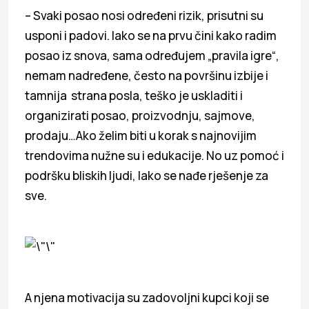
– Svaki posao nosi određeni rizik, prisutni su
usponi i padovi. Iako se na prvu čini kako radim
posao iz snova, sama određujem „pravila igre“,
nemam nadređene, često na površinu izbije i
tamnija strana posla, teško je uskladiti i
organizirati posao, proizvodnju, sajmove,
prodaju…Ako želim biti u korak s najnovijim
trendovima nužne su i edukacije. No uz pomoć i
podršku bliskih ljudi, lako se nađe rješenje za
sve.
A njena motivacija su zadovoljni kupci koji se