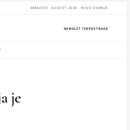
SARAJEVO · AUGUST 2026 · NOVO IZDANJE
NEWSLETTER
PRETRAGA
P
a je