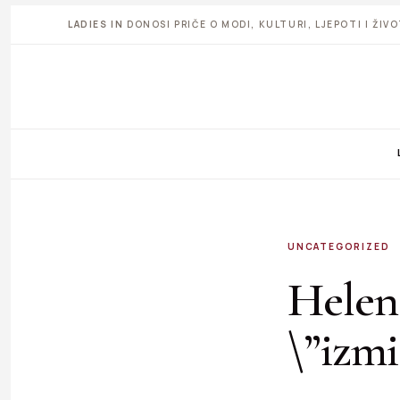
LADIES IN
DONOSI PRIČE O MODI, KULTURI, LJEPOTI I ŽI
UNCATEGORIZED
Helena
\”izmi