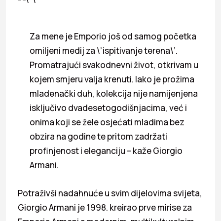
Za mene je Emporio još od samog početka
omiljeni medij za \’ispitivanje terena\’.
Promatrajući svakodnevni život, otkrivam u
kojem smjeru valja krenuti. Iako je prožima
mladenački duh, kolekcija nije namijenjena
isključivo dvadesetogodišnjacima, već i
onima koji se žele osjećati mladima bez
obzira na godine te pritom zadržati
profinjenost i eleganciju – kaže Giorgio
Armani.
Potraživši nadahnuće u svim dijelovima svijeta,
Giorgio Armani je 1998. kreirao prve mirise za