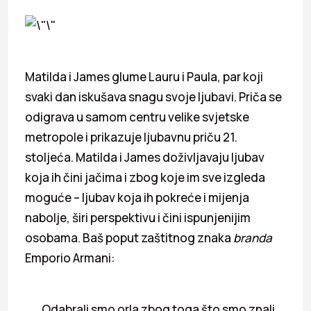
Matilda i James glume Lauru i Paula, par koji
svaki dan iskušava snagu svoje ljubavi. Priča se
odigrava u samom centru velike svjetske
metropole i prikazuje ljubavnu priču 21.
stoljeća. Matilda i James doživljavaju ljubav
koja ih čini jačima i zbog koje im sve izgleda
moguće – ljubav koja ih pokreće i mijenja
nabolje, širi perspektivu i čini ispunjenijim
osobama. Baš poput zaštitnog znaka
branda
Emporio Armani:
Odabrali smo orla zbog toga što smo znali