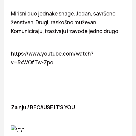
Mirisni duo jednake snage. Jedan, savršeno
ženstven. Drugi, raskošno muževan.
Komuniciraju, izazivaju i zavode jedno drugo.
https://www.youtube.com/watch?
v=5xWQfTw-Zpo
Za nju / BECAUSE IT’S YOU