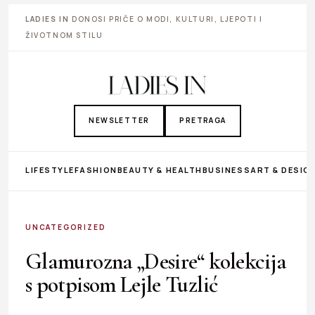
LADIES IN
DONOSI PRIČE O MODI, KULTURI, LJEPOTI I
ŽIVOTNOM STILU
NEWSLETTER
PRETRAGA
LIFESTYLE
FASHION
BEAUTY & HEALTH
BUSINESS
ART & DESIG
UNCATEGORIZED
Glamurozna „Desire“ kolekcija
s potpisom Lejle Tuzlić