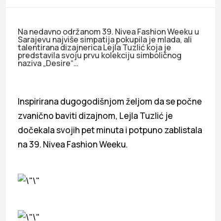
Na nedavno održanom 39. Nivea Fashion Weeku u
Sarajevu najviše simpatija pokupila je mlada, ali
talentirana dizajnerica Lejla Tuzlić koja je
predstavila svoju prvu kolekciju simboličnog
naziva „Desire“…
Inspirirana dugogodišnjom željom da se počne
zvanično baviti dizajnom, Lejla Tuzlić je
dočekala svojih pet minuta i potpuno zablistala
na 39. Nivea Fashion Weeku.