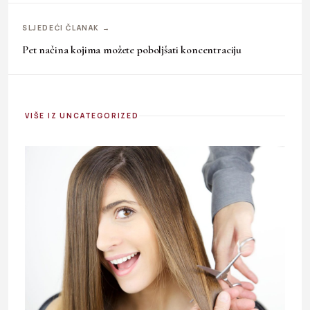
SLJEDEĆI ČLANAK →
Pet načina kojima možete poboljšati koncentraciju
VIŠE IZ UNCATEGORIZED