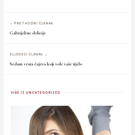
← PRETHODNI ČLANAK
Gabrijeline delicije
SLJEDEĆI ČLANAK →
Sedam vrsta čajeva koji vole vaše tijelo
VIŠE IZ UNCATEGORIZED