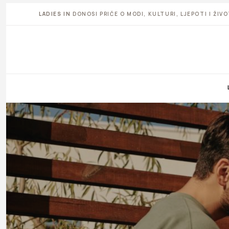
LADIES IN
DONOSI PRIČE O MODI, KULTURI, LJEPOTI I ŽI