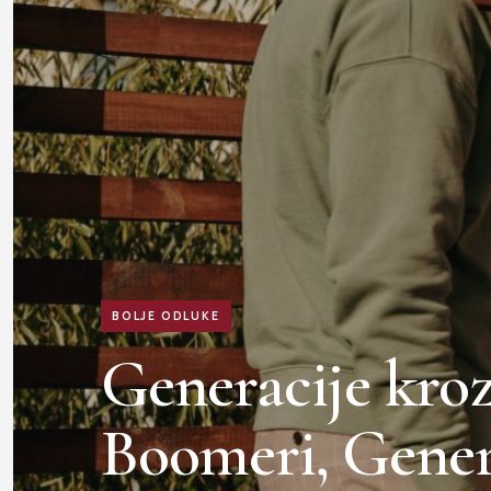
BOLJE ODLUKE
Generacije kroz
Boomeri, Gener