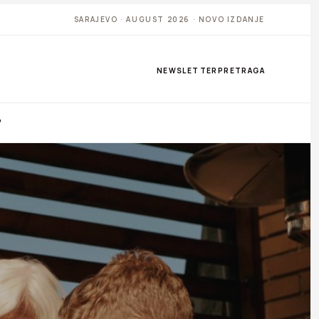
SARAJEVO · AUGUST 2026 · NOVO IZDANJE
NEWSLETTER
PRETRAGA
P