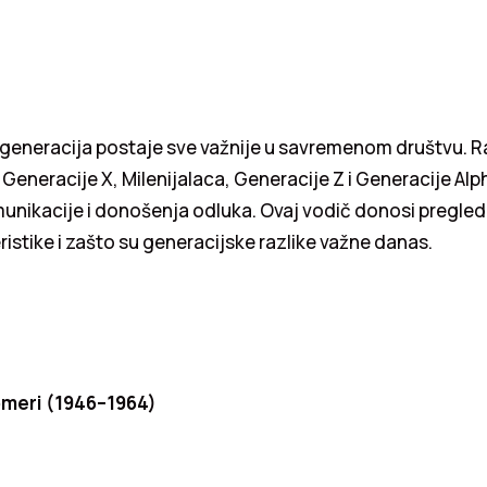
generacija postaje sve važnije u savremenom društvu. R
eneracije X, Milenijalaca, Generacije Z i Generacije Alp
unikacije i donošenja odluka. Ovaj vodič donosi pregled
ristike i zašto su generacijske razlike važne danas.
omeri (1946–1964)