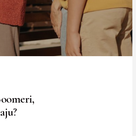
Boomeri,
aju?