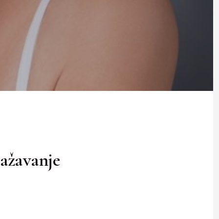
lažavanje