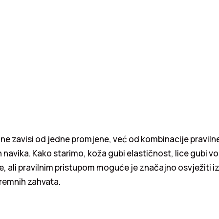
 ne zavisi od jedne promjene, već od kombinacije pravilne 
h navika. Kako starimo, koža gubi elastičnost, lice gubi v
je, ali pravilnim pristupom moguće je značajno osvježiti iz
remnih zahvata.