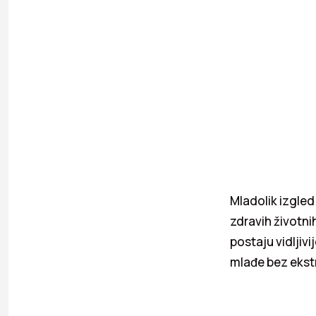
Mladolik izgled
zdravih životni
postaju vidljivi
mlađe bez ekst