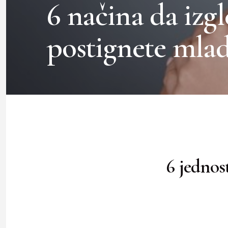
6 načina da izg
postignete mlad
6 jednos