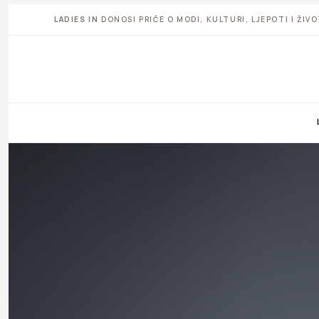
LADIES IN
DONOSI PRIČE O MODI, KULTURI, LJEPOTI I ŽI