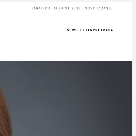
SARAJEVO · AUGUST 2026 · NOVO IZDANJE
NEWSLETTER
PRETRAGA
P