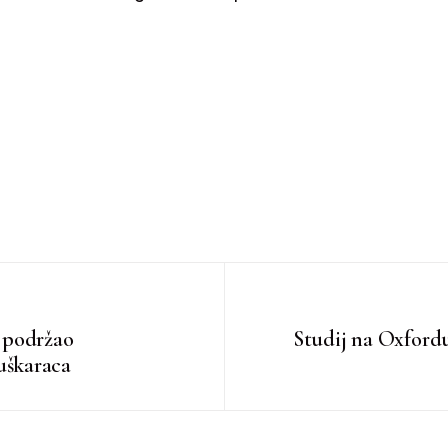
 podržao
Studij na Oxfordu
uškaraca