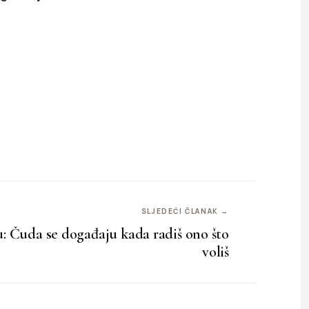
SLJEDEĆI ČLANAK →
: Čuda se događaju kada radiš ono što
voliš