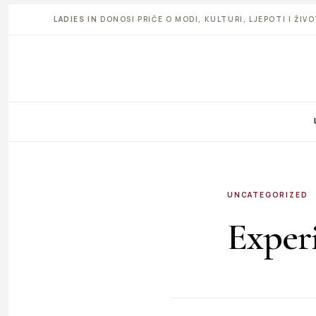
LADIES IN
DONOSI PRIČE O MODI, KULTURI, LJEPOTI I ŽI
UNCATEGORIZED
Exper