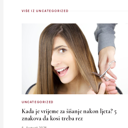
VIŠE IZ UNCATEGORIZED
UNCATEGORIZED
Kada je vrijeme za šišanje nakon ljeta? 5
znakova da kosi treba rez
6. August 2026.