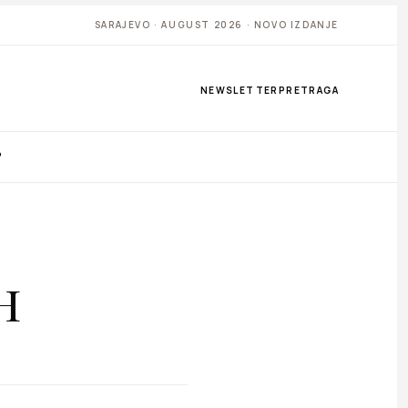
SARAJEVO · AUGUST 2026 · NOVO IZDANJE
NEWSLETTER
PRETRAGA
P
H