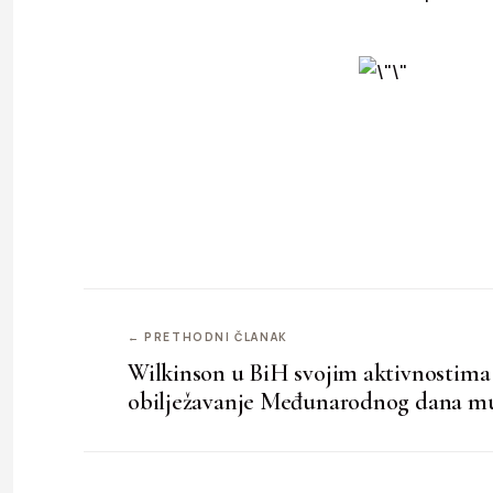
← PRETHODNI ČLANAK
Wilkinson u BiH svojim aktivnostima
obilježavanje Međunarodnog dana m