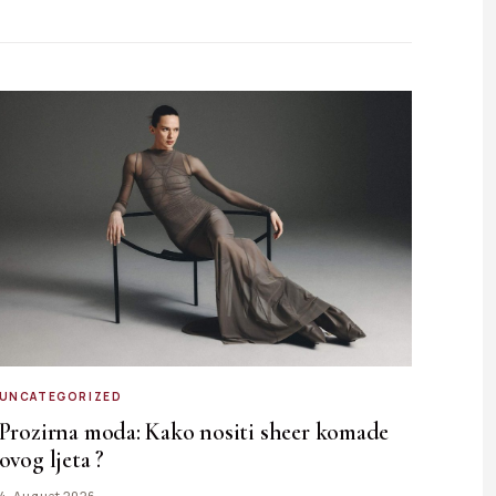
UNCATEGORIZED
Prozirna moda: Kako nositi sheer komade
ovog ljeta ?
4. August 2026.