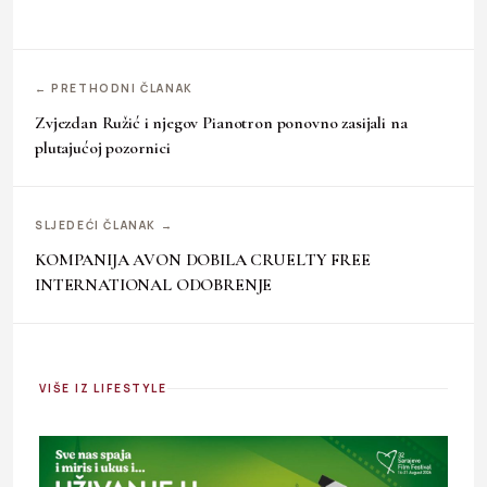
← PRETHODNI ČLANAK
Zvjezdan Ružić i njegov Pianotron ponovno zasijali na
plutajućoj pozornici
SLJEDEĆI ČLANAK →
KOMPANIJA AVON DOBILA CRUELTY FREE
INTERNATIONAL ODOBRENJE
VIŠE IZ LIFESTYLE