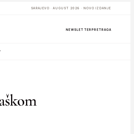
SARAJEVO · AUGUST 2026 · NOVO IZDANJE
NEWSLETTER
PRETRAGA
P
daškom