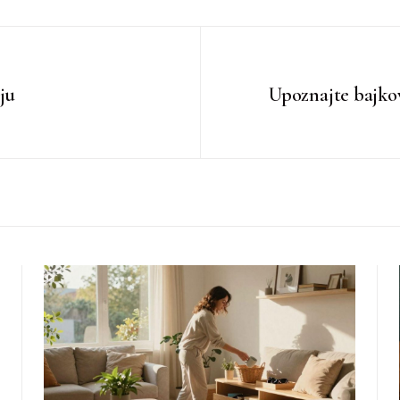
ju
Upoznajte bajkov