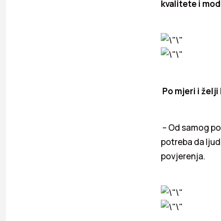
kvalitete i mod
Po mjeri i želj
– Od samog poč
potreba da ljud
povjerenja.