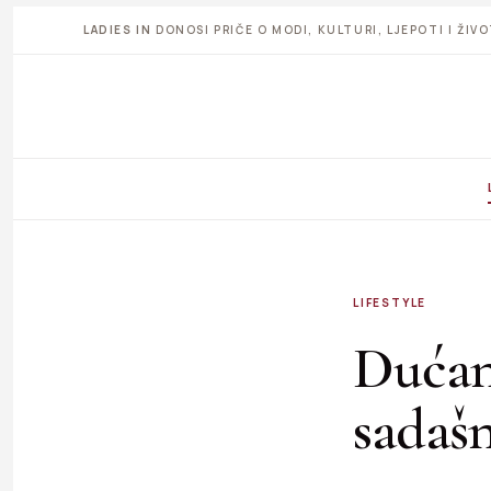
LADIES IN
DONOSI PRIČE O MODI, KULTURI, LJEPOTI I ŽI
LIFESTYLE
Dućan
sadašn