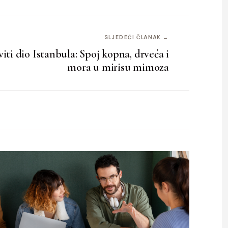
SLJEDEĆI ČLANAK →
iti dio Istanbula: Spoj kopna, drveća i
mora u mirisu mimoza