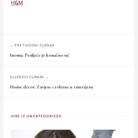
H&M
← PRETHODNI ČLANAK
Inoma: Proljeće je konačno tu!
SLJEDEĆI ČLANAK →
Home decor: Zavjese i roletne u enterijeru
VIŠE IZ UNCATEGORIZED