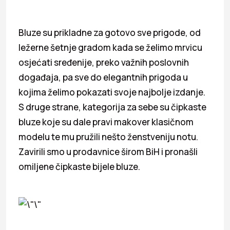
Bluze su prikladne za gotovo sve prigode, od
ležerne šetnje gradom kada se želimo mrvicu
osjećati sređenije, preko važnih poslovnih
događaja, pa sve do elegantnih prigoda u
kojima želimo pokazati svoje najbolje izdanje.
S druge strane, kategorija za sebe su čipkaste
bluze koje su dale pravi makover klasičnom
modelu te mu pružili nešto ženstveniju notu.
Zavirili smo u prodavnice širom BiH i pronašli
omiljene čipkaste bijele bluze.