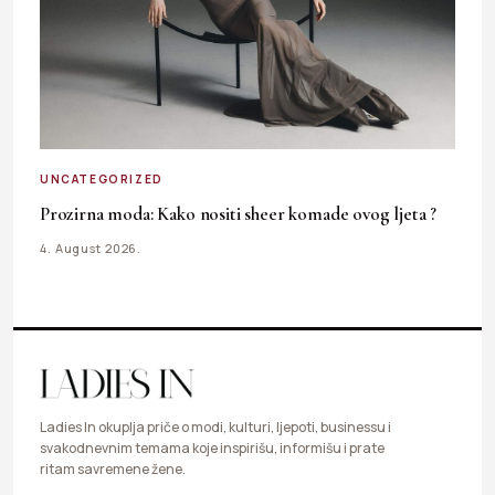
UNCATEGORIZED
Prozirna moda: Kako nositi sheer komade ovog ljeta ?
4. August 2026.
Ladies In okuplja priče o modi, kulturi, ljepoti, businessu i
svakodnevnim temama koje inspirišu, informišu i prate
ritam savremene žene.