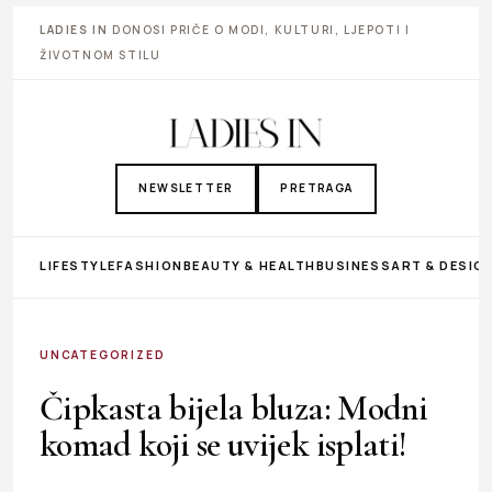
LADIES IN
DONOSI PRIČE O MODI, KULTURI, LJEPOTI I
ŽIVOTNOM STILU
NEWSLETTER
PRETRAGA
LIFESTYLE
FASHION
BEAUTY & HEALTH
BUSINESS
ART & DESIG
UNCATEGORIZED
Čipkasta bijela bluza: Modni
komad koji se uvijek isplati!