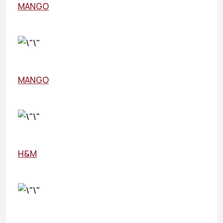
MANGO
MANGO
H&M