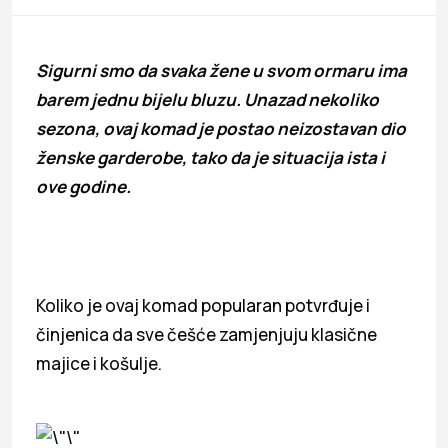
Sigurni smo da svaka žene u svom ormaru ima
barem jednu bijelu bluzu. Unazad nekoliko
sezona, ovaj komad je postao neizostavan dio
ženske garderobe, tako da je situacija ista i
ove godine.
Koliko je ovaj komad popularan potvrđuje i
činjenica da sve češće zamjenjuju klasične
majice i košulje.