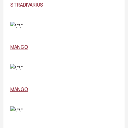
STRADIVARIUS
MANGO
MANGO