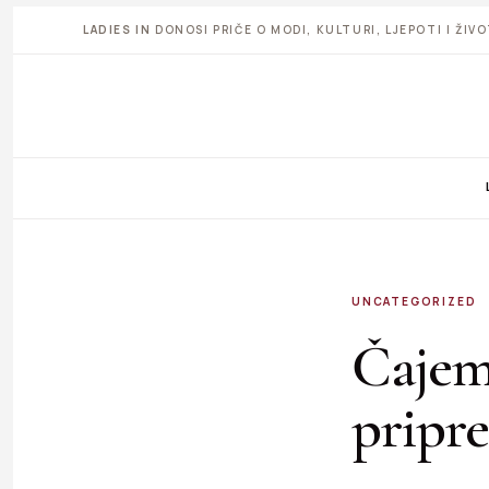
LADIES IN
DONOSI PRIČE O MODI, KULTURI, LJEPOTI I ŽI
UNCATEGORIZED
Čajem 
pripr