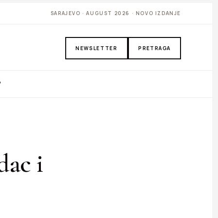
SARAJEVO · AUGUST 2026 · NOVO IZDANJE
NEWSLETTER
PRETRAGA
P
dac i