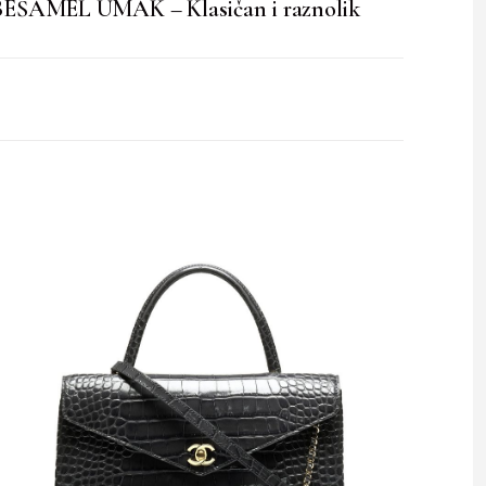
BEŠAMEL UMAK – Klasičan i raznolik