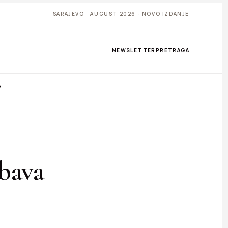
SARAJEVO · AUGUST 2026 · NOVO IZDANJE
NEWSLETTER
PRETRAGA
P
abava