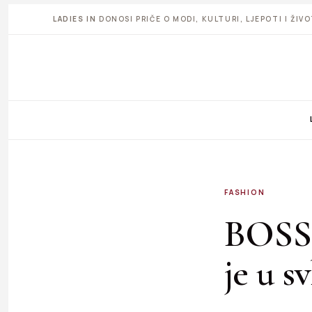
LADIES IN
DONOSI PRIČE O MODI, KULTURI, LJEPOTI I ŽI
FASHION
BOSS 
je u sv