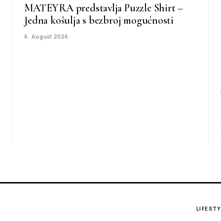
MATEYRA predstavlja Puzzle Shirt –
Jedna košulja s bezbroj mogućnosti
6. August 2026.
LIFESTY