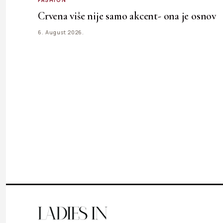
FASHION
Crvena više nije samo akcent- ona je osnov
6. August 2026.