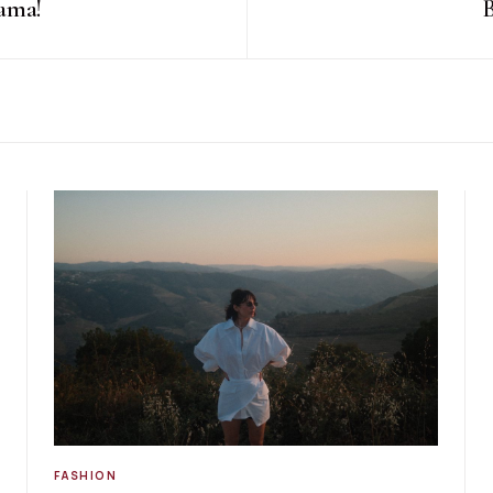
mama!
FASHION