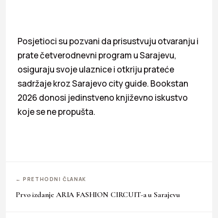
Posjetioci su pozvani da prisustvuju otvaranju i
prate četverodnevni program u Sarajevu,
osiguraju svoje ulaznice i otkriju prateće
sadržaje kroz Sarajevo city guide. Bookstan
2026 donosi jedinstveno književno iskustvo
koje se ne propušta.
← PRETHODNI ČLANAK
Prvo izdanje ARIA FASHION CIRCUIT-a u Sarajevu