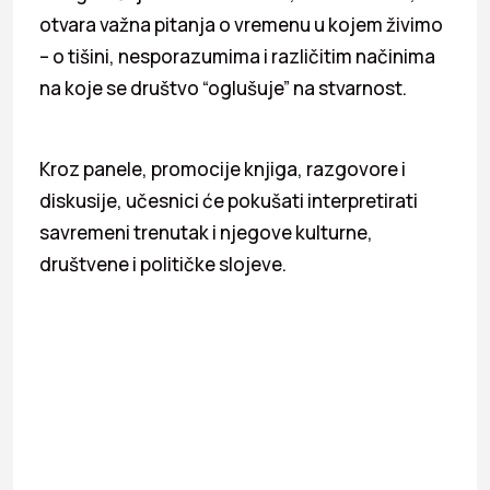
otvara važna pitanja o vremenu u kojem živimo
– o tišini, nesporazumima i različitim načinima
na koje se društvo “oglušuje” na stvarnost.
Kroz panele, promocije knjiga, razgovore i
diskusije, učesnici će pokušati interpretirati
savremeni trenutak i njegove kulturne,
društvene i političke slojeve.