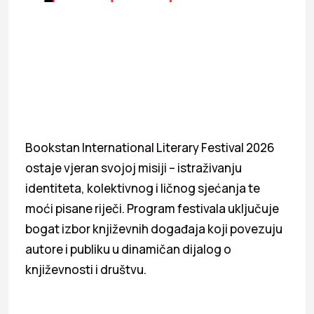
Bookstan International Literary Festival 2026
ostaje vjeran svojoj misiji – istraživanju
identiteta, kolektivnog i ličnog sjećanja te
moći pisane riječi. Program festivala uključuje
bogat izbor književnih događaja koji povezuju
autore i publiku u dinamičan dijalog o
književnosti i društvu.