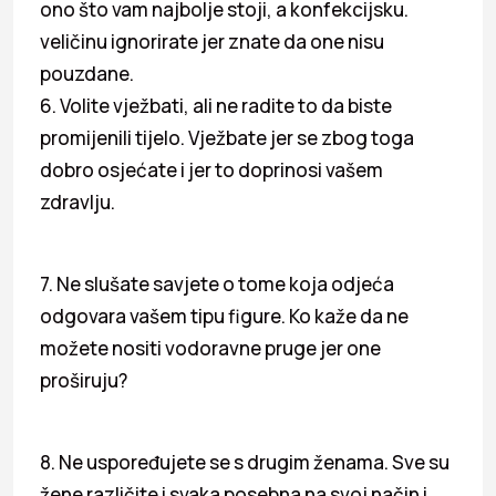
ono što vam najbolje stoji, a konfekcijsku.
veličinu ignorirate jer znate da one nisu
pouzdane.
6. Volite vježbati, ali ne radite to da biste
promijenili tijelo. Vježbate jer se zbog toga
dobro osjećate i jer to doprinosi vašem
zdravlju.
7. Ne slušate savjete o tome koja odjeća
odgovara vašem tipu figure. Ko kaže da ne
možete nositi vodoravne pruge jer one
proširuju?
8. Ne uspoređujete se s drugim ženama. Sve su
žene različite i svaka posebna na svoj način i