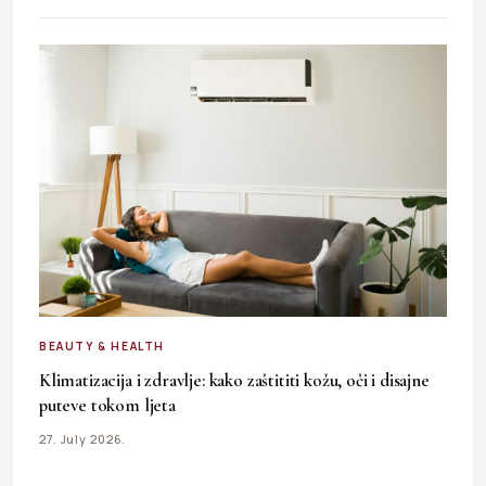
BEAUTY & HEALTH
Klimatizacija i zdravlje: kako zaštititi kožu, oči i disajne
puteve tokom ljeta
27. July 2026.