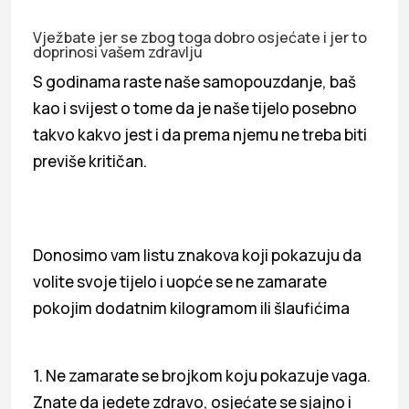
Vježbate jer se zbog toga dobro osjećate i jer to
doprinosi vašem zdravlju
S godinama raste naše samopouzdanje, baš
kao i svijest o tome da je naše tijelo posebno
takvo kakvo jest i da prema njemu ne treba biti
previše kritičan.
Donosimo vam listu znakova koji pokazuju da
volite svoje tijelo i uopće se ne zamarate
pokojim dodatnim kilogramom ili šlaufićima
1. Ne zamarate se brojkom koju pokazuje vaga.
Znate da jedete zdravo, osjećate se sjajno i