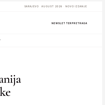
SARAJEVO · AUGUST 2026 · NOVO IZDANJE
NEWSLETTER
PRETRAGA
P
anija
čke