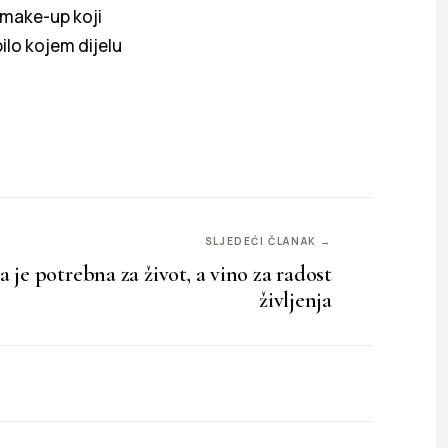
 make-up koji
ilo kojem dijelu
SLJEDEĆI ČLANAK →
 je potrebna za život, a vino za radost
življenja