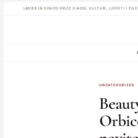
LADIES IN
DONOSI PRIČE O MODI, KULTURI, LJEPOTI I ŽI
UNCATEGORIZED
Beaut
Orbic
novit