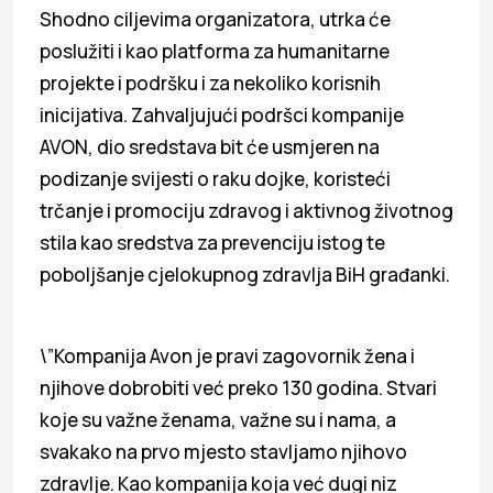
Shodno ciljevima organizatora, utrka će
poslužiti i kao platforma za humanitarne
projekte i podršku i za nekoliko korisnih
inicijativa. Zahvaljujući podršci kompanije
AVON, dio sredstava bit će usmjeren na
podizanje svijesti o raku dojke, koristeći
trčanje i promociju zdravog i aktivnog životnog
stila kao sredstva za prevenciju istog te
poboljšanje cjelokupnog zdravlja BiH građanki.
\”Kompanija Avon je pravi zagovornik žena i
njihove dobrobiti već preko 130 godina. Stvari
koje su važne ženama, važne su i nama, a
svakako na prvo mjesto stavljamo njihovo
zdravlje. Kao kompanija koja već dugi niz