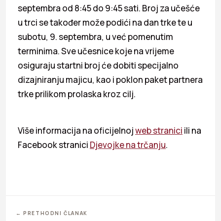
septembra od 8:45 do 9:45 sati. Broj za učešće
u trci se također može podići na dan trke te u
subotu, 9. septembra, u već pomenutim
terminima. Sve učesnice koje na vrijeme
osiguraju startni broj će dobiti specijalno
dizajniranju majicu, kao i poklon paket partnera
trke prilikom prolaska kroz cilj.
Više informacija na oficijelnoj
web stranici
ili na
Facebook stranici
Djevojke na trčanju
.
← PRETHODNI ČLANAK