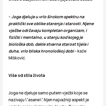
–
Joga djeluje u vrlo širokom spektru na
praktički sve oblike starenja i starosti. Njene
vježbe održavaju kompletan organizam, i
fizički i mentalno, u stanju kod kojeg je
biološka dob, dakle stvarna starost tijela i
duha, vrlo bliska hronološkoj dobi
– kaže
Mišković.
Više od stila života
Joga ne djeluje samo putem vježbi koje se
nazivaju \”asane\”. Njen najvažniji aspekt je