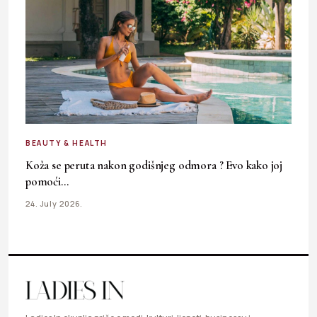
BEAUTY & HEALTH
Koža se peruta nakon godišnjeg odmora ? Evo kako joj
pomoći…
24. July 2026.