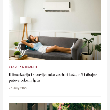
BEAUTY & HEALTH
Klimatizacija i zdravlje: kako zaštititi kožu, oči i disajne
puteve tokom ljeta
27. July 2026.