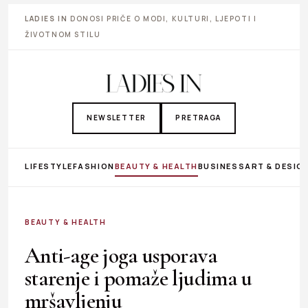
LADIES IN
DONOSI PRIČE O MODI, KULTURI, LJEPOTI I
ŽIVOTNOM STILU
NEWSLETTER
PRETRAGA
LIFESTYLE
FASHION
BEAUTY & HEALTH
BUSINESS
ART & DESIG
BEAUTY & HEALTH
Anti-age joga usporava
starenje i pomaže ljudima u
mršavljenju