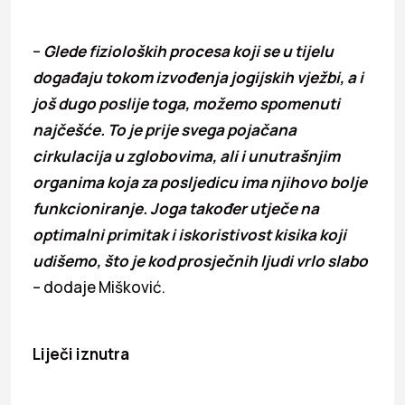
–
Glede fizioloških procesa koji se u tijelu
događaju tokom izvođenja jogijskih vježbi, a i
još dugo poslije toga, možemo spomenuti
najčešće. To je prije svega pojačana
cirkulacija u zglobovima, ali i unutrašnjim
organima koja za posljedicu ima njihovo bolje
funkcioniranje. Joga također utječe na
optimalni primitak i iskoristivost kisika koji
udišemo, što je kod prosječnih ljudi vrlo slabo
– dodaje Mišković.
Liječi iznutra