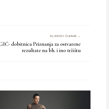
SLJEDEĆI ČLANAK →
 dobitnica Priznanja za ostvarene
rezultate na bh. i ino tržištu