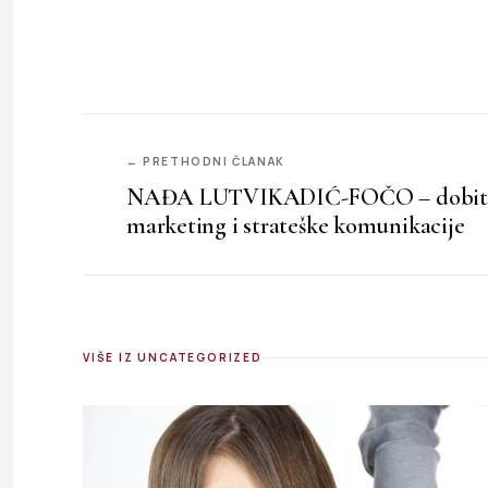
← PRETHODNI ČLANAK
NAĐA LUTVIKADIĆ-FOČO – dobitnic
marketing i strateške komunikacije
VIŠE IZ UNCATEGORIZED