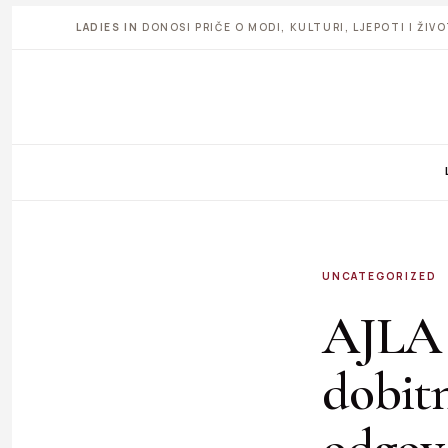
LADIES IN
DONOSI PRIČE O MODI, KULTURI, LJEPOTI I ŽI
UNCATEGORIZED
AJLA
dobitn
odgov