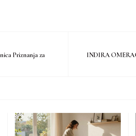
a Priznanja za
INDIRA OMERAGIĆ-