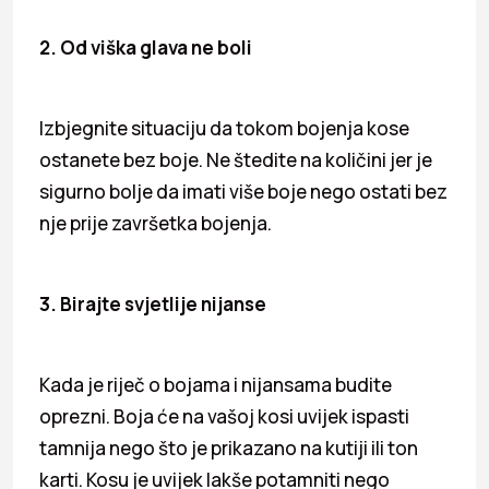
2. Od viška glava ne boli
Izbjegnite situaciju da tokom bojenja kose
ostanete bez boje. Ne štedite na količini jer je
sigurno bolje da imati više boje nego ostati bez
nje prije završetka bojenja.
3. Birajte svjetlije nijanse
Kada je riječ o bojama i nijansama budite
oprezni. Boja će na vašoj kosi uvijek ispasti
tamnija nego što je prikazano na kutiji ili ton
karti. Kosu je uvijek lakše potamniti nego