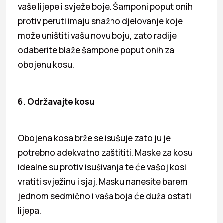
vaše lijepe i svježe boje. Šamponi poput onih
protiv peruti imaju snažno djelovanje koje
može uništiti vašu novu boju, zato radije
odaberite blaže šampone poput onih za
obojenu kosu.
6. Održavajte kosu
Obojena kosa brže se isušuje zato ju je
potrebno adekvatno zaštititi. Maske za kosu
idealne su protiv isušivanja te će vašoj kosi
vratiti svježinu i sjaj. Masku nanesite barem
jednom sedmično i vaša boja će duža ostati
lijepa.