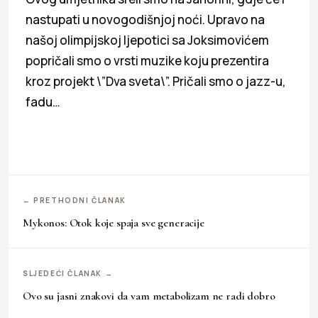
nastupati u novogodišnjoj noći. Upravo na
našoj olimpijskoj ljepotici sa Joksimovićem
popričali smo o vrsti muzike koju prezentira
kroz projekt \”Dva sveta\”. Pričali smo o jazz-u,
fadu…
← PRETHODNI ČLANAK
Mykonos: Otok koje spaja sve generacije
SLJEDEĆI ČLANAK →
Ovo su jasni znakovi da vam metabolizam ne radi dobro