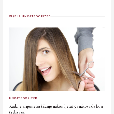
VIŠE IZ UNCATEGORIZED
UNCATEGORIZED
Kada je vrijeme za šišanje nakon ljeta? 5 znakova da kosi
treba rez