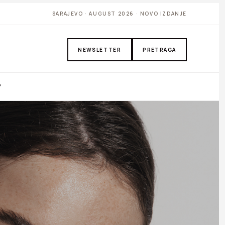
SARAJEVO · AUGUST 2026 · NOVO IZDANJE
NEWSLETTER
PRETRAGA
P