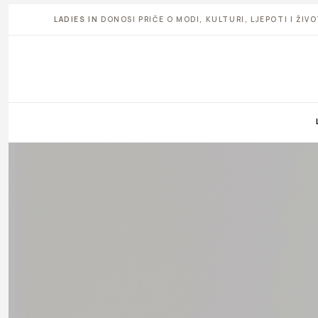
LADIES IN
DONOSI PRIČE O MODI, KULTURI, LJEPOTI I ŽI