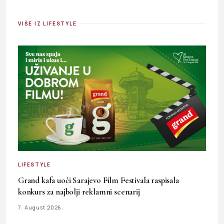
VIŠE IZ LIFESTYLE
LIFESTYLE
Grand kafa uoči Sarajevo Film Festivala raspisala
konkurs za najbolji reklamni scenarij
7. August 2026.