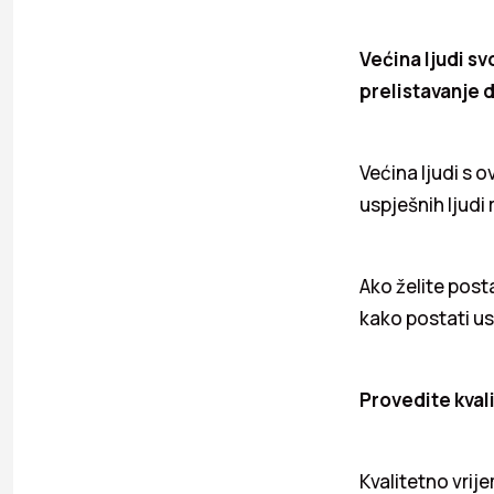
Većina ljudi sv
prelistavanje 
Većina ljudi s 
uspješnih ljudi 
Ako želite post
kako postati us
Provedite kval
Kvalitetno vrije