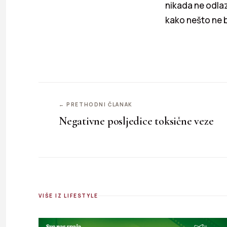
nikada ne odlaz
kako nešto ne b
← PRETHODNI ČLANAK
Negativne posljedice toksične veze
VIŠE IZ LIFESTYLE