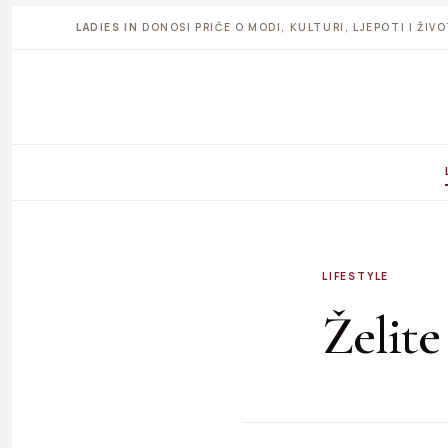
LADIES IN
DONOSI PRIČE O MODI, KULTURI, LJEPOTI I ŽI
LIFESTYLE
Želite