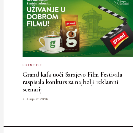
LIFESTYLE
Grand kafa uoči Sarajevo Film Festivala
raspisala konkurs za najbolji reklamni
scenarij
7. August 2026.