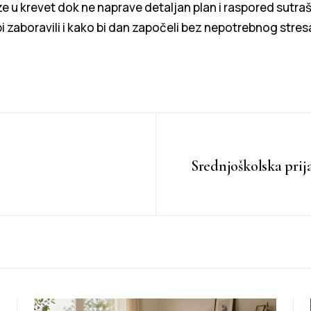
e u krevet dok ne naprave detaljan plan i raspored sutra
i zaboravili i kako bi dan započeli bez nepotrebnog stresa
Srednjoškolska prij