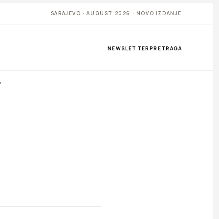
SARAJEVO · AUGUST 2026 · NOVO IZDANJE
NEWSLETTER
PRETRAGA
P