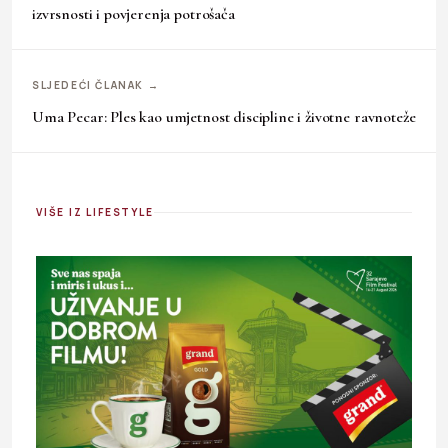
izvrsnosti i povjerenja potrošača
SLJEDEĆI ČLANAK →
Uma Pecar: Ples kao umjetnost discipline i životne ravnoteže
VIŠE IZ LIFESTYLE