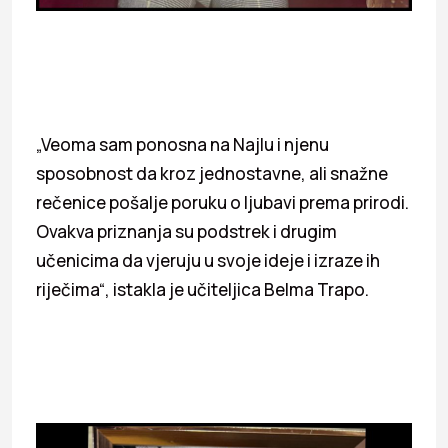
„Veoma sam ponosna na Najlu i njenu
sposobnost da kroz jednostavne, ali snažne
rečenice pošalje poruku o ljubavi prema prirodi.
Ovakva priznanja su podstrek i drugim
učenicima da vjeruju u svoje ideje i izraze ih
riječima“, istakla je učiteljica Belma Trapo.