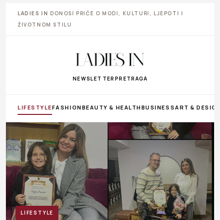
LADIES IN
DONOSI PRIČE O MODI, KULTURI, LJEPOTI I
ŽIVOTNOM STILU
NEWSLETTER
PRETRAGA
LIFESTYLE
FASHION
BEAUTY & HEALTH
BUSINESS
ART & DESIG
LIFESTYLE