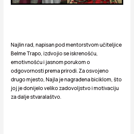
Najlin rad, napisan pod mentorstvom učiteljice
Belme Trapo, izdvojio se iskrenošću,
emotivnošću i jasnom porukom o
odgovornosti prema prirodi. Za osvojeno
drugo mjesto, Najla je nagrađena biciklom, što
joj je donijelo veliko zadovoljstvo i motivaciju
za dalje stvaralaštvo.