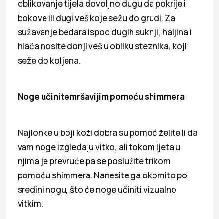
oblikovanje tijela dovoljno dugu da pokrije i
bokove ili dugi veš koje sežu do grudi. Za
sužavanje bedara ispod dugih suknji, haljina i
hlača nosite donji veš u obliku steznika, koji
seže do koljena.
Noge učinitemršavijim pomoću shimmera
Najlonke u boji koži dobra su pomoć želite li da
vam noge izgledaju vitko, ali tokom ljeta u
njima je prevruće pa se poslužite trikom
pomoću shimmera. Nanesite ga okomito po
sredini nogu, što će noge učiniti vizualno
vitkim.