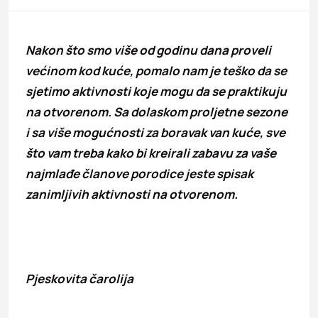
Nakon što smo više od godinu dana proveli
većinom kod kuće, pomalo nam je teško da se
sjetimo aktivnosti koje mogu da se praktikuju
na otvorenom. Sa dolaskom proljetne sezone
i sa više mogućnosti za boravak van kuće, sve
što vam treba kako bi kreirali zabavu za vaše
najmlađe članove porodice jeste spisak
zanimljivih aktivnosti na otvorenom.
Pjeskovita čarolija