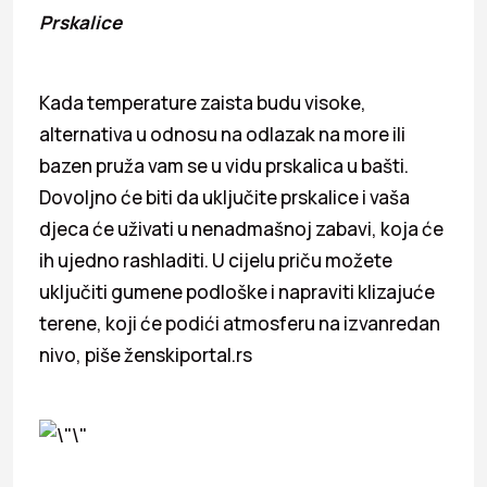
Prskalice
Kada temperature zaista budu visoke,
alternativa u odnosu na odlazak na more ili
bazen pruža vam se u vidu prskalica u bašti.
Dovoljno će biti da uključite prskalice i vaša
djeca će uživati u nenadmašnoj zabavi, koja će
ih ujedno rashladiti. U cijelu priču možete
uključiti gumene podloške i napraviti klizajuće
terene, koji će podići atmosferu na izvanredan
nivo, piše ženskiportal.rs