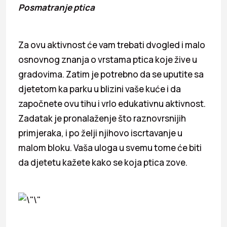
Posmatranje ptica
Za ovu aktivnost će vam trebati dvogled i malo
osnovnog znanja o vrstama ptica koje žive u
gradovima. Zatim je potrebno da se uputite sa
djetetom ka parku u blizini vaše kuće i da
započnete ovu tihu i vrlo edukativnu aktivnost.
Zadatak je pronalaženje što raznovrsnijih
primjeraka, i po želji njihovo iscrtavanje u
malom bloku. Vaša uloga u svemu tome će biti
da djetetu kažete kako se koja ptica zove.