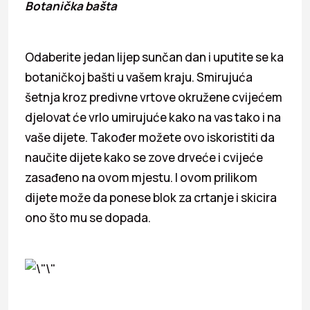
Botanička bašta
Odaberite jedan lijep sunčan dan i uputite se ka
botaničkoj bašti u vašem kraju. Smirujuća
šetnja kroz predivne vrtove okružene cvijećem
djelovat će vrlo umirujuće kako na vas tako i na
vaše dijete. Također možete ovo iskoristiti da
naučite dijete kako se zove drveće i cvijeće
zasađeno na ovom mjestu. I ovom prilikom
dijete može da ponese blok za crtanje i skicira
ono što mu se dopada.