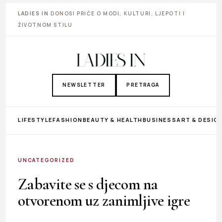
LADIES IN
DONOSI PRIČE O MODI, KULTURI, LJEPOTI I
ŽIVOTNOM STILU
NEWSLETTER
PRETRAGA
LIFESTYLE
FASHION
BEAUTY & HEALTH
BUSINESS
ART & DESIG
UNCATEGORIZED
Zabavite se s djecom na
otvorenom uz zanimljive igre