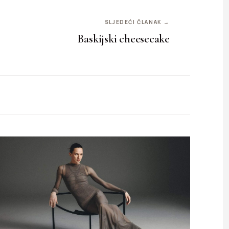
SLJEDEĆI ČLANAK →
Baskijski cheesecake