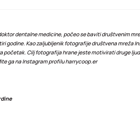
 doktor dentalne medicine, počeo se baviti društvenim mr
iri godine. Kao zaljubljenik fotografije društvena mreža In
za početak. Cilj fotografija hrane jeste motivirati druge lju
te ga na Instagram profilu harrycoop.er
rdine