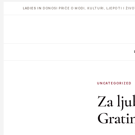
LADIES IN
DONOSI PRIČE O MODI, KULTURI, LJEPOTI I ŽI
UNCATEGORIZED
Za lju
Gratin