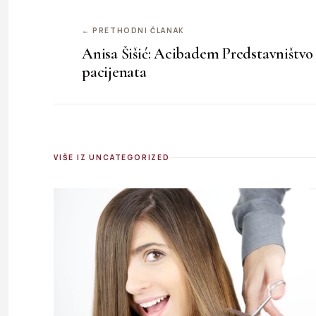
← PRETHODNI ČLANAK
Anisa Šišić: Acibadem Predstavništvo 
pacijenata
VIŠE IZ UNCATEGORIZED