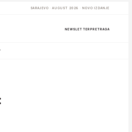
SARAJEVO · AUGUST 2026 · NOVO IZDANJE
NEWSLETTER
PRETRAGA
P
: