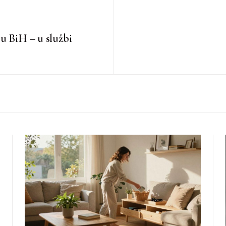
u BiH – u službi