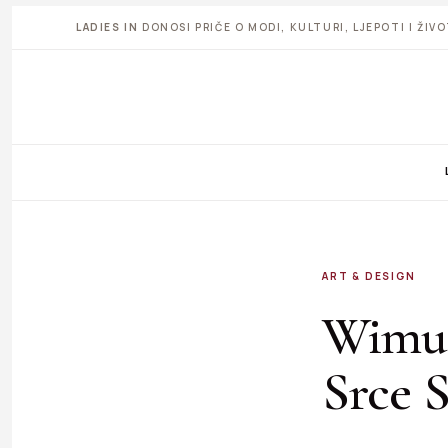
LADIES IN
DONOSI PRIČE O MODI, KULTURI, LJEPOTI I ŽI
ART & DESIGN
Wimu 
Srce S