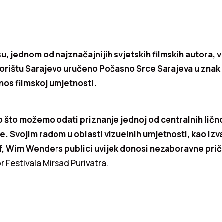
 jednom od najznačajnijih svjetskih filmskih autora, v
ištu Sarajevo uručeno Počasno Srce Sarajeva u znak 
nos filmskoj umjetnosti.
o što možemo odati priznanje jednoj od centralnih lično
e. Svojim radom u oblasti vizuelnih umjetnosti, kao izv
af, Wim Wenders publici uvijek donosi nezaboravne prič
r Festivala Mirsad Purivatra.