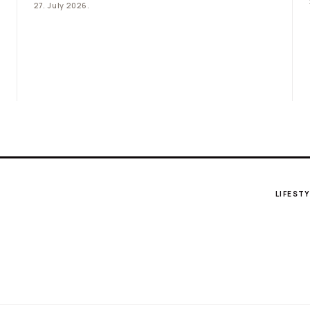
27. July 2026.
LIFESTY