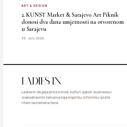
ART & DESIGN
2. KUNST Market & Sarajevo Art Piknik
donosi dva dana umjetnosti na otvorenom
u Sarajevu
30. July 2026.
Ladies In okuplja priče o modi, kulturi, ljepoti, businessu i
svakodnevnim temama koje inspirišu, informišu i prate
ritam savremene žene.