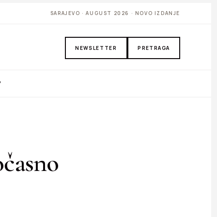
SARAJEVO · AUGUST 2026 · NOVO IZDANJE
NEWSLETTER
PRETRAGA
P
očasno