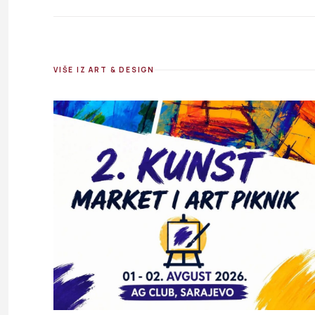
VIŠE IZ ART & DESIGN