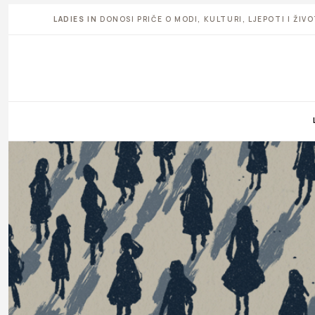
LADIES IN
DONOSI PRIČE O MODI, KULTURI, LJEPOTI I ŽI