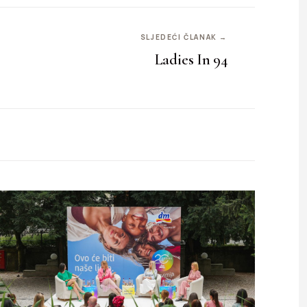
SLJEDEĆI ČLANAK →
Ladies In 94