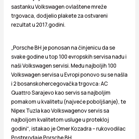
sastanku Volkswagen ovlaštene mreže
trgovaca, dodjelio plakete za ostvareni
rezultat u 2017.godini.
„Porsche BH je ponosan na činjenicu da se
svake godine u top 100 evropskih servisa nađu i
naši Volkswagen servisi. Među najboljih 100
Volkswagen servisa u Evropi ponovo su se našla
i 2 bosanskohercegovačka trgovca: AC
Quattro Sarajevo kao servis sa najboljim
pomakom u kvalitetu (najveće poboljšanje), te
Nipex Tuzla kao Volkswagenov servis sa
najboljom kvalitetom usluge u protekloj
godini“, istakao je Omer Kozadra – rukovodilac
Postprodaje Porsche BH.