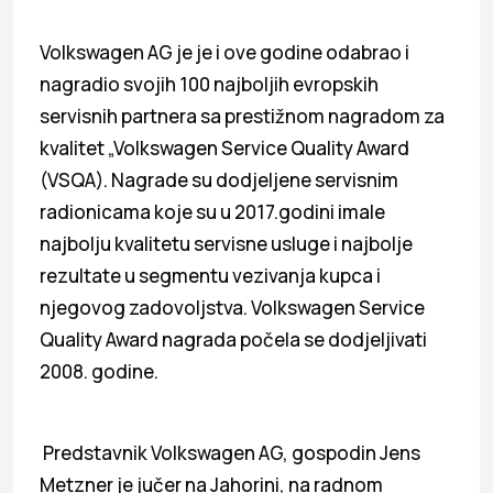
Volkswagen AG je je i ove godine odabrao i
nagradio svojih 100 najboljih evropskih
servisnih partnera sa prestižnom nagradom za
kvalitet „Volkswagen Service Quality Award
(VSQA). Nagrade su dodjeljene servisnim
radionicama koje su u 2017.godini imale
najbolju kvalitetu servisne usluge i najbolje
rezultate u segmentu vezivanja kupca i
njegovog zadovoljstva. Volkswagen Service
Quality Award nagrada počela se dodjeljivati
2008. godine.
Predstavnik Volkswagen AG, gospodin Jens
Metzner je jučer na Jahorini, na radnom