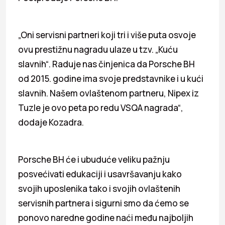
„Oni servisni partneri koji tri i više puta osvoje
ovu prestižnu nagradu ulaze u tzv. „Kuću
slavnih“. Raduje nas činjenica da Porsche BH
od 2015. godine ima svoje predstavnike i u kući
slavnih. Našem ovlaštenom partneru, Nipex iz
Tuzle je ovo peta po redu VSQA nagrada“,
dodaje Kozadra.
Porsche BH će i ubuduće veliku pažnju
posvećivati edukaciji i usavršavanju kako
svojih uposlenika tako i svojih ovlaštenih
servisnih partnera i sigurni smo da ćemo se
ponovo naredne godine naći među najboljih