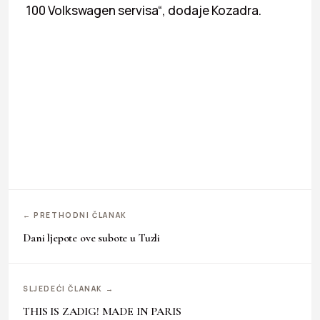
100 Volkswagen servisa“, dodaje Kozadra.
← PRETHODNI ČLANAK
Dani ljepote ove subote u Tuzli
SLJEDEĆI ČLANAK →
THIS IS ZADIG! MADE IN PARIS