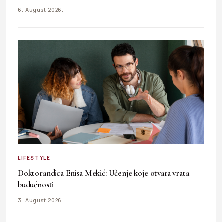
6. August 2026.
LIFESTYLE
Doktorandica Enisa Mekić: Učenje koje otvara vrata
budućnosti
3. August 2026.