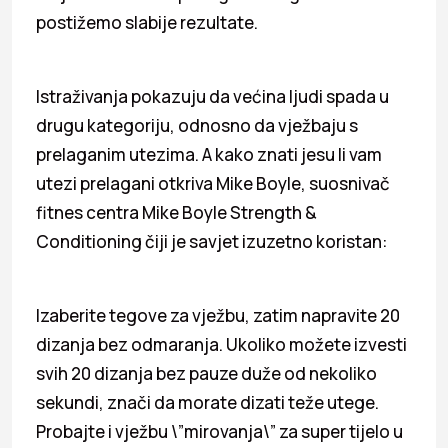
postižemo slabije rezultate.
Istraživanja pokazuju da većina ljudi spada u
drugu kategoriju, odnosno da vježbaju s
prelaganim utezima. A kako znati jesu li vam
utezi prelagani otkriva Mike Boyle, suosnivač
fitnes centra Mike Boyle Strength &
Conditioning čiji je savjet izuzetno koristan:
Izaberite tegove za vježbu, zatim napravite 20
dizanja bez odmaranja. Ukoliko možete izvesti
svih 20 dizanja bez pauze duže od nekoliko
sekundi, znači da morate dizati teže utege.
Probajte i vježbu \”mirovanja\” za super tijelo u