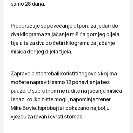
samo 28 dana.
Preporučuje se povećanje otpora za jedan do
dva kilograma za jačanje mišića gornjeg dijela
tijela te za dva do četiri kilograma za jačanje
mišića donjeg dijela tijela.
Zapravo biste trebali koristiti tegove s kojima
možete napraviti samo 12 ponavljanja bez
pauze. U suprotnom ne radite na jačanju mišića
i snazi koliko biste mogli, napominje trener
Mike Boyle. Isprobajte i dokazano najbolju
vježbu za ravan i čvrsti stomak.