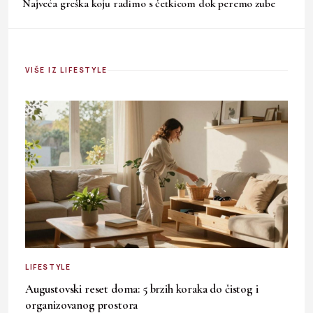
Najveća greška koju radimo s četkicom dok peremo zube
VIŠE IZ LIFESTYLE
LIFESTYLE
Augustovski reset doma: 5 brzih koraka do čistog i
organizovanog prostora