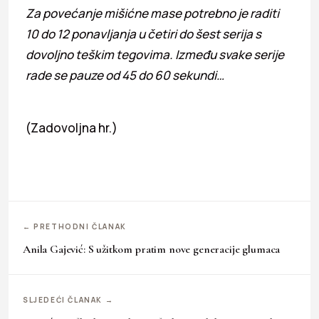
Za povećanje mišićne mase potrebno je raditi
10 do 12 ponavljanja u četiri do šest serija s
dovoljno teškim tegovima. Između svake serije
rade se pauze od 45 do 60 sekundi…
(Zadovoljna hr.)
← PRETHODNI ČLANAK
Anila Gajević: S užitkom pratim nove generacije glumaca
SLJEDEĆI ČLANAK →