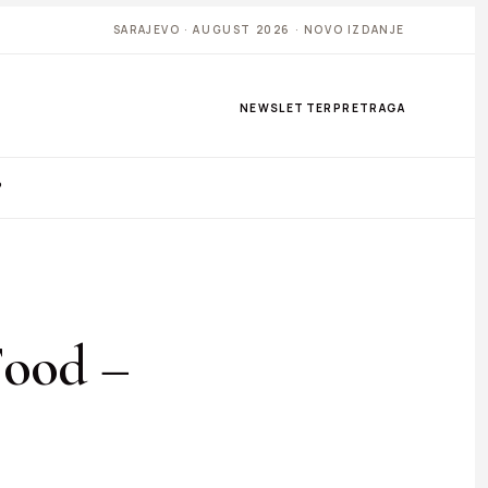
SARAJEVO · AUGUST 2026 · NOVO IZDANJE
NEWSLETTER
PRETRAGA
P
ood –