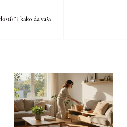
osti\” i kako da vaša