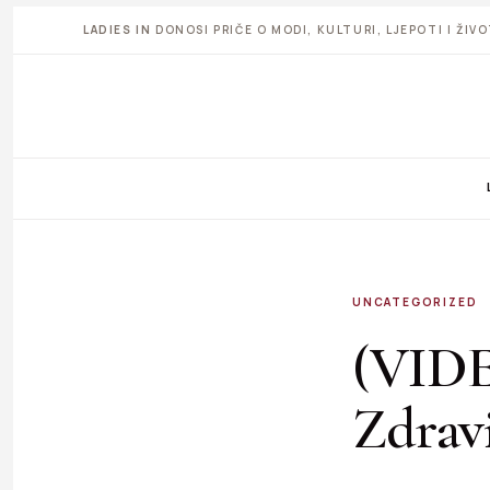
LADIES IN
DONOSI PRIČE O MODI, KULTURI, LJEPOTI I ŽI
UNCATEGORIZED
(VIDE
Zdravi