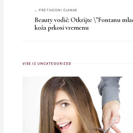
← PRETHODNI ČLANAK
Beauty vodič: Otkrijte \”Fontanu mlad
koža prkosi vremenu
VIŠE IZ UNCATEGORIZED