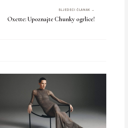
SLJEDEĆI ČLANAK →
Oxette: Upoznajte Chunky ogrlice!