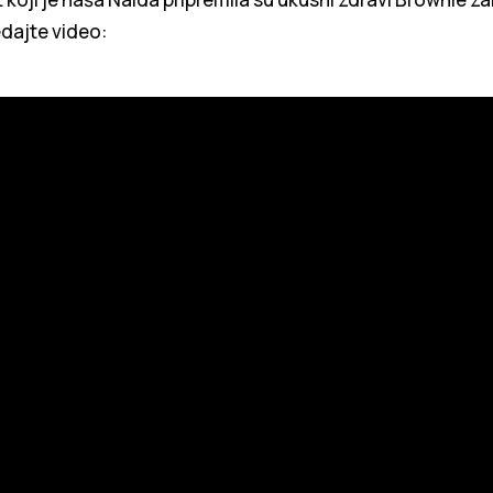
dajte video: