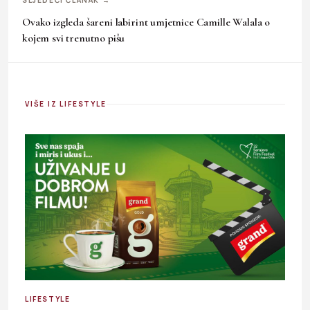
Ovako izgleda šareni labirint umjetnice Camille Walala o
kojem svi trenutno pišu
VIŠE IZ LIFESTYLE
LIFESTYLE