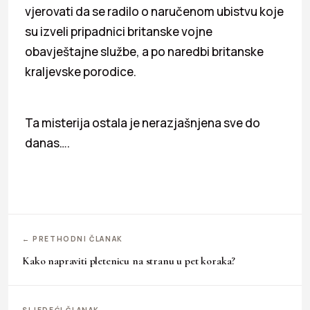
vjerovati da se radilo o naručenom ubistvu koje
su izveli pripadnici britanske vojne
obavještajne službe, a po naredbi britanske
kraljevske porodice.
Ta misterija ostala je nerazjašnjena sve do
danas….
← PRETHODNI ČLANAK
Kako napraviti pletenicu na stranu u pet koraka?
SLJEDEĆI ČLANAK →