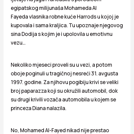
egipatskog milijunaša Mohameda Al
Fayeda vlasnika robne kuće Harrods u kojoj je
kupovala i sama kraljica. Tu upoznaje njegovog
sina Dodija s kojim je i upolovila u emotivnu
vezu…
Nekoliko mjeseci proveli su u vezi, a potom
oboje poginuli u tragičnoj nesreći 31. avgusta
1997. godine. Za njihovu pogibiju krivi se veliki
broj paparazza koji su okružili automobil, dok
su drugi krivili vozača automobila u kojem se
princeza Diana nalazila.
No, Mohamed Al-Fayed nikad nije prestao