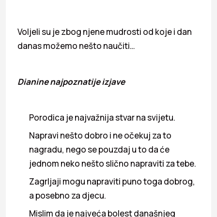
Voljeli su je zbog njene mudrosti od koje i dan
danas možemo nešto naučiti…
Dianine najpoznatije izjave
Porodica je najvažnija stvar na svijetu.
Napravi nešto dobro i ne očekuj za to
nagradu, nego se pouzdaj u to da će
jednom neko nešto slično napraviti za tebe.
Zagrljaji mogu napraviti puno toga dobrog,
a posebno za djecu.
Mislim da je najveća bolest današnjeg